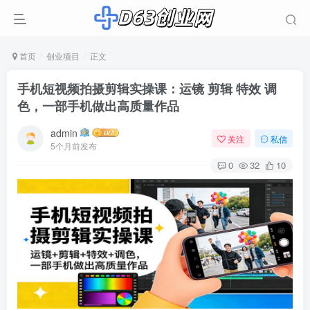
首页
创业项目
正文
手机短视频拍摄剪辑实操课：运镜 剪辑 特效 调
色，一部手机做出高质量作品
admin
关注
私信
5个月前发布
0
32
10