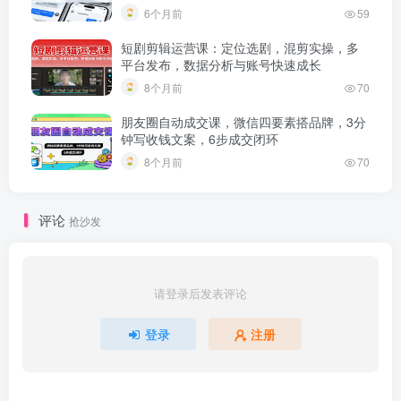
6个月前
59
短剧剪辑运营课：定位选剧，混剪实操，多
平台发布，数据分析与账号快速成长
8个月前
70
朋友圈自动成交课，微信四要素搭品牌，3分
钟写收钱文案，6步成交闭环
8个月前
70
评论
抢沙发
请登录后发表评论
登录
注册