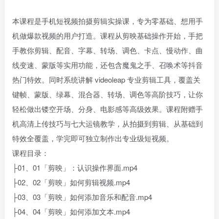
本课程是手机短视频拍摄剪辑实操课，专为零基础、想用手
机做爆款视频的用户打造。课程从剪映基础操作开始，手把
手教你剪辑、配音、字幕、转场、调色、卡点、慢动作、曲
线变速、蒙版等实用功能，还包含魔鬼之手、召唤术等抖音
热门特效。同时系统讲解 videoleap 专业剪辑工具，覆盖关
键帧、蒙版、绿幕、混合器、转场、调色等高阶技巧，让你
轻松做出镂空开场、分身、电影感等高级效果。课程附赠手
机高清上传技巧与七大运镜教学，从拍摄到剪辑、从基础到
特效全覆盖，学完即可独立制作出专业级短视频。
课程目录：
├01、01「剪映」：认识操作界面.mp4
├02、02「剪映」如何剪辑视频.mp4
├03、03「剪映」如何添加音乐和配音.mp4
├04、04「剪映」如何添加文本.mp4