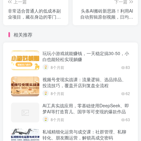
上一篇
下一篇
非常适合普通人的低成本副
头条AI搬砖新思路！利用AI
业项目，藏在身边的零门槛
自动剪辑原创视频，日均收
商机，小白也能上手月入过
益100 的实操秘籍
万
相关推荐
玩玩小游戏就能赚钱，一天稳定搞30-50，小
白也能轻松实现躺赚
8个月前
83
视频号变现实战课：流量逻辑、选品排品、
投流技巧，覆盖开店到复盘全流程
8个月前
62
AI工具实战应用，零基础使用DeepSeek、即
梦AI等打造育儿、国学等可变现的爆款作品
8个月前
63
私域精细化运营与成交课：社群管理、私聊
转化、朋友圈运营，解锁高成交密码