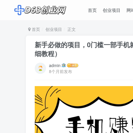
首页
创业项目
网
首页
创业项目
正文
新手必做的项目，0门槛一部手机就
细教程）
admin
8个月前发布