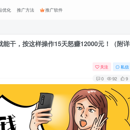
站优化
推广方法
推广软件
能干，按这样操作15天怒赚12000元！（附详
关注
私信
0
92
9