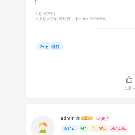
©
版权声明
文章版权归作者所有，未经允许请勿转载。
创业项目
点赞
9
admin
关注
1341
0
1.3W+
9.4W+