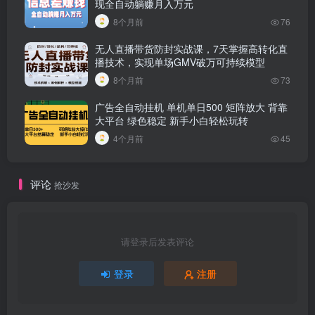
现全自动躺赚月入万元
8个月前
76
无人直播带货防封实战课，7天掌握高转化直
播技术，实现单场GMV破万可持续模型
8个月前
73
广告全自动挂机 单机单日500 矩阵放大 背靠
大平台 绿色稳定 新手小白轻松玩转
4个月前
45
评论
抢沙发
请登录后发表评论
登录
注册