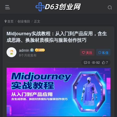
首页
创业项目
正文
Midjourney实战教程：从入门到产品应用，含生
成思路、换脸材质模拟与服装创作技巧
admin
关注
私信
8个月前发布
0
92
7