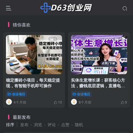
猜你喜欢
1
1
稳定搬砖小项目，每天稳定提
实体生意增长课：获客核心方
现，有智能手机即可操作
法，赚钱底层逻辑，直播电商
实操与私域运营
创业项目
创业项目
4个月前
8个月前
10
9
最新发布
排序
发布
浏览
评论
点赞
随机