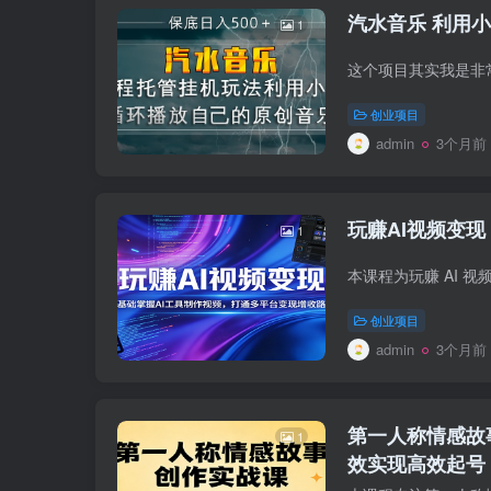
汽水音乐 利用小
1
创业项目
admin
3个月前
玩赚AI视频变
1
创业项目
admin
3个月前
第一人称情感故
1
效实现高效起号