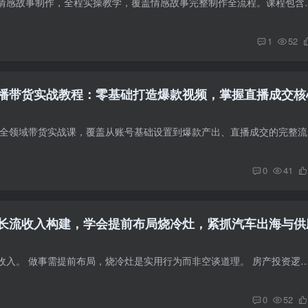
本课程专注第一人称情感故事制作，全程实操教学，覆盖情感故事完整制作全
1
52
播带货实战教程：零基础打造爆款视频，掌握直播成交核
本课程为短视
0
41
长流收入构建，学会提前布局烧冷灶，紧抓汽车出海与供
如何获得细水长流的收入。 做事需提前布局，烧冷灶是实用行为而非空谈道理。 房产投资逻辑：潜力地段与成熟社区的发展空间对比。 电商赛道对比：15 年前的
0
52