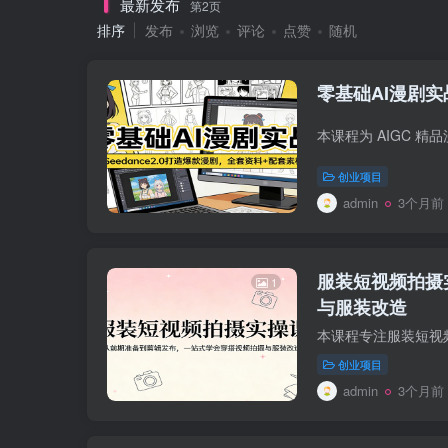
最新发布
第2页
排序
发布
浏览
评论
点赞
随机
零基础AI漫剧实
1
创业项目
admin
3个月前
服装短视频拍摄
1
与服装改造
创业项目
admin
3个月前