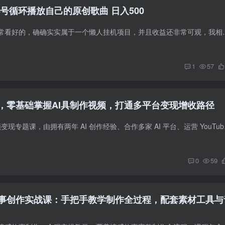
号循环播放自己的原创歌曲 日入500
这个项目其实我是非常看好的，确确实实属于一个懒人挂机项目，并且收益
1
57
现，零基础掌握AI具制作视频，打通多平台变现增收路径
本课程为玩赚 AI 视频变现专
0
59
事创作实战课：手把手教学制作全过程，配套素材工具与