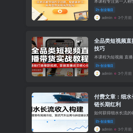
创业项目
admin
3个月前
全品类短视频直
1
技巧
创业项目
admin
3个月前
付费文章：细水
1
链长期红利
创业项目
admin
3个月前