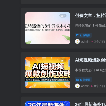
付费文章：扭转
1
创业项目
admin
3个月前
AI短视频爆款
1
创业项目
admin
3个月前
26年最新海外T
1