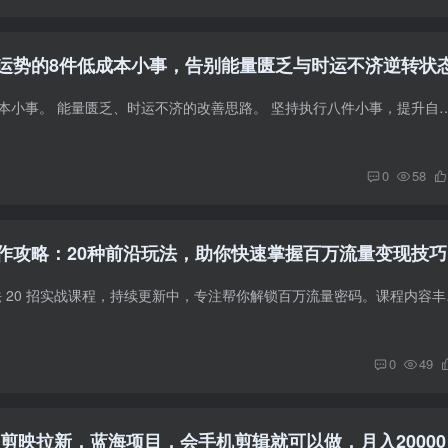
运势的8件低成本小事，告别能量匮乏与时运不济逆转状
扭转运势的 8 件低成本小事。 能量匮乏、时运不济的改善思路。 坚持执行八件小事，提升
0
58
创作攻略：20种前沿玩法，助你快速掌握百万流量变现技巧
本课程为热门 AI 玩法 2
0
49
k剪映拉新，蓝海项目，会手机剪辑就可以做，月入20000