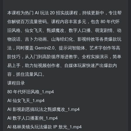
本课程为热门 AI 玩法 20 招实战课程，持续更新中，专注帮
你解锁百万流量密码。课程内容丰富多元，包含 80 年代怀
旧风格、仙女飞天、甄嬛魔改、数字人口播、萌宠剧情、动
物说话、吉卜力动画、山海经幻化、影视特效等各类爆款玩
法，同时覆盖 Gemini2.0、提示词智能体、艺术字创作等高
阶技巧，从入门到高阶循序渐进教学。全程实操演示，简单
易上手，助力短视频创作者、自媒体玩家快速产出爆款内
容，抓住流量风口。
课程目录
80 年代怀旧风格_1.mp4
AI 仙女飞天_1.mp4
AI 影视剧恶搞玩法之甄嬛魔改_1.mp4
AI 数字人口播案例_1.mp4
AI 格林美镜头玩法爆款 IP 敖光_1.mp4