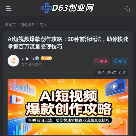
首页
创业项目
正文
AI短视频爆款创作攻略：20种前沿玩法，助你快速
掌握百万流量变现技巧
admin
关注
私信
3个月前发布
0
47
5