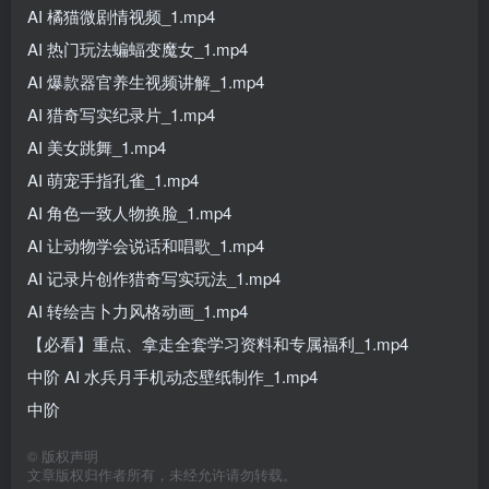
AI 橘猫微剧情视频_1.mp4
AI 热门玩法蝙蝠变魔女_1.mp4
AI 爆款器官养生视频讲解_1.mp4
AI 猎奇写实纪录片_1.mp4
AI 美女跳舞_1.mp4
AI 萌宠手指孔雀_1.mp4
AI 角色一致人物换脸_1.mp4
AI 让动物学会说话和唱歌_1.mp4
AI 记录片创作猎奇写实玩法_1.mp4
AI 转绘吉卜力风格动画_1.mp4
【必看】重点、拿走全套学习资料和专属福利_1.mp4
中阶 AI 水兵月手机动态壁纸制作_1.mp4
中阶
©
版权声明
文章版权归作者所有，未经允许请勿转载。