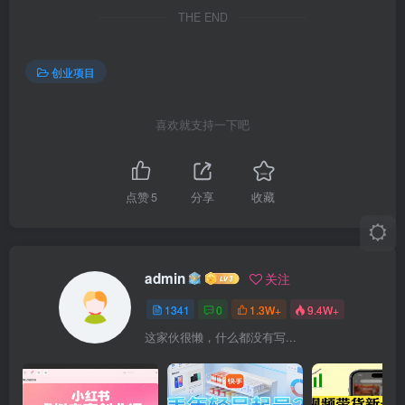
THE END
创业项目
喜欢就支持一下吧
点赞
5
分享
收藏
admin
关注
1341
0
1.3W+
9.4W+
这家伙很懒，什么都没有写...