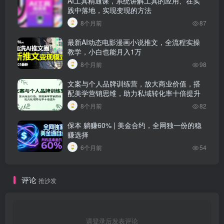
AI工具精通课，系统讲解工具的应用、在实
践中落地，实现变现的方法
8个月前
87
最新AI动态电影漫画小说推文，全流程实操
教学，小白也能月入1万
8个月前
98
文案与个人品牌训练营，放大商业价值，搭
配美学营销思维，助力私域转化率十倍提升
8个月前
82
保本 躺赚60% | 美金合约，全网独一份的稳
赚选择
6个月前
54
评论
抢沙发
请登录后发表评论