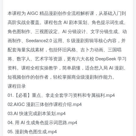
本课程为 AIGC 精品漫剧创作全流程解析课，从基础入门到
高阶实战全覆盖。课程包含 AI 剧本策划、角色提示词生成、
角色图制作、三视图设定、AI 分镜设计、文字分镜生成、动
画制作、Seedance2.0 运用、S 级漫剧剪辑等核心内容，并
配套海量实战素材，包括怀旧风格、吉卜力动画、三国唱
将、数字人、艺术字等资源，更有六大名校 DeepSeek 学习
资料。课程全程实操教学，简单易懂，适合想入局 AI 漫剧、
短视频创作的创作者，轻松掌握商业级漫剧制作能力。
课程目录
01.【必看】重点、拿走全套学习资料和专属福利.mp4
02.AIGC 漫剧三体创作课程介绍.mp4
03.AI 快速完成剧本策划.mp4
04. 用 AI 生成角色提示词思路.mp4
05. 漫剧角色图生成.mp4