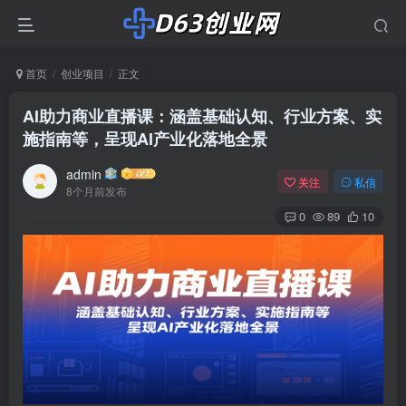
首页
创业项目
正文
AI助力商业直播课：涵盖基础认知、行业方案、实
施指南等，呈现AI产业化落地全景
admin
关注
私信
8个月前发布
0
89
10