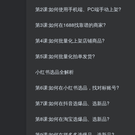
第2课:如何使用手机端、PC端手动上架?
第3课:如何在1688找靠谱的商家?
第4课:如何批量化上架店铺商品?
第5课:如何批量化拍单发货?
小红书选品全解析
第6课:如何在小红书选品，找对标账号?
第7课:如何在抖音选爆品、选新品?
第8课:如何在淘宝选爆品、选新品?
第9课:如何在拼多多选爆品、选新品?