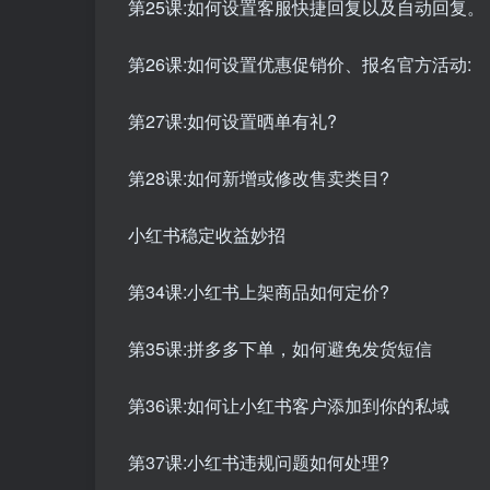
第25课:如何设置客服快捷回复以及自动回复。
第26课:如何设置优惠促销价、报名官方活动:
第27课:如何设置晒单有礼?
第28课:如何新增或修改售卖类目?
小红书稳定收益妙招
第34课:小红书上架商品如何定价?
第35课:拼多多下单，如何避免发货短信
第36课:如何让小红书客户添加到你的私域
第37课:小红书违规问题如何处理?