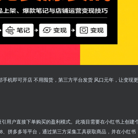
部手机即可开店 不用囤货，第三方平台发货 风口元年，让变现
吸引用户直接下单购买的盈利模式。此项目需要在小红书上创建
88、拼多多等平台，通过第三方采集工具获取商品，并在小红书