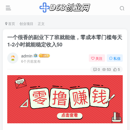
首页
创业项目
正文
一个很香的副业下了班就能做，零成本零门槛每天
1-2小时就能稳定收入50
admin
关注
私信
6个月前发布
0
53
5