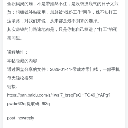
全职妈妈的难，不是带娃熬不住，是没钱没底气的日子太煎
熬；想赚钱补贴家用，却总被“找份工作”困住，殊不知打工
这条路，对我们来说，从来都是最不划算的选择。
其实赚钱的门路遍地都是，只是你把自己框进了“打工”的死
胡同里。
课程地址：
本帖隐藏的内容
通过网盘分享的文件：2026-01-11-零成本零门槛，一部手机
每天轻松撸50
链接:
https://pan.baidu.com/s/1wsi7_brsqFsQHTQ49_YAPg?
pwd=6f3q 提取码: 6f3q
post_newreply