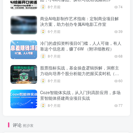
8个月前
74
商业AI电影制作艺术指南：定制商业项目解
决方案，助力创办专属AI电影工作室
6个月前
39
冷门的虚拟资料项目0门槛，人人可做，有人
靠这个信息差，赚了6W （附详细教程）
8个月前
68
股票指标实战，基金操盘逻辑拆解，洞察主
力动向培养个股分析能力把握买卖时机（更
新）
8个月前
60
Coze智能体实战，从入门到高阶应用，多场
景智能体搭建商业项目实战
8个月前
77
评论
抢沙发