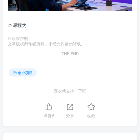
本课程为
©
版权声明
文章版权归作者所有，未经允许请勿转载。
THE END
创业项目
喜欢就支持一下吧
点赞
6
分享
收藏