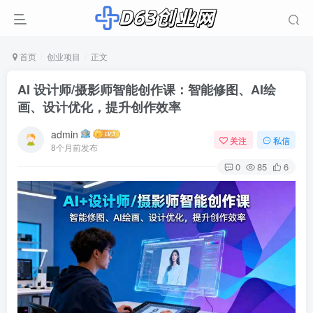
首页
创业项目
正文
AI 设计师/摄影师智能创作课：智能修图、AI绘
画、设计优化，提升创作效率
admin
关注
私信
8个月前发布
0
85
6