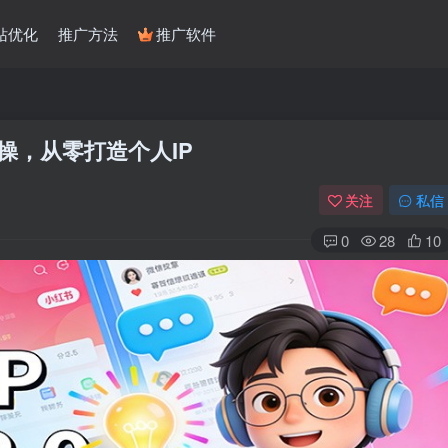
站优化
推广方法
推广软件
实操，从零打造个人IP
关注
私信
0
28
10