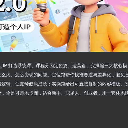
的个人 IP 打造系统课。课程分为定位篇、运营篇、实操篇三大核心模
怎么火、怎么变现的问题。定位篇帮你找准赛道与差异化，避免
粉逻辑，让账号健康成长；实操篇给出可直接复制的内容模板、
论，全是可落地步骤，适合新手、职场人、创业者，用一套体系