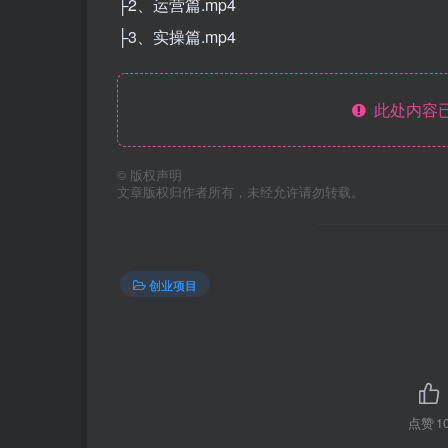
├2、运营篇.mp4
├3、实操篇.mp4
此处内容已
©
版权声明
文章版权归作者所有，未经允许请勿转载。
创业项目
点赞
1