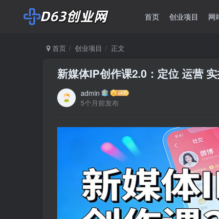
首页
创业项目
网
首页
创业项目
正文
新媒体IP创作课2.0：定位 运营 
admin
5个月前发布