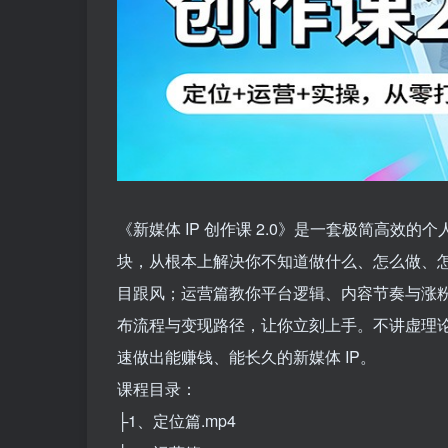
《新媒体 IP 创作课 2.0》是一套极简高效
块，从根本上解决你不知道做什么、怎么做、
目跟风；运营篇教你平台逻辑、内容节奏与涨
布流程与变现路径，让你立刻上手。不讲虚理
速做出能赚钱、能长久的新媒体 IP。
课程目录：
├1、定位篇.mp4