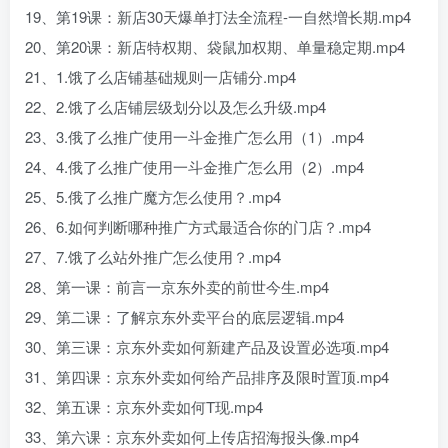
19、第19课：新店30天爆单打法全流程-一自然増长期.mp4
20、第20课：新店特权期、袋鼠加权期、单量稳定期.mp4
21、1.饿了么店铺基础规则一店铺分.mp4
22、2.饿了么店铺层级划分以及怎么升级.mp4
23、3.俄了么推广使用一斗金推广怎么用（1）.mp4
24、4.俄了么推广使用一斗金推广怎么用（2）.mp4
25、5.俄了么推广魔方怎么使用？.mp4
26、6.如何判断哪种推广方式最适合你的门店？.mp4
27、7.饿了么站外推广怎么使用？.mp4
28、第一课：前言一京东外卖的前世今生.mp4
29、第二课：了解京东外卖平台的底层逻辑.mp4
30、第三课：京东外卖如何新建产品及设置必选项.mp4
31、第四课：京东外卖如何给产品排序及限时置顶.mp4
32、第五课：京东外卖如何T现.mp4
33、第六课：京东外卖如何上传店招海报头像.mp4