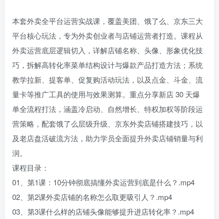
本套外卖全平台运营实战课，覆盖美团、饿了么、京东三大
平台核心玩法，专为外卖创业者与店铺运营者打造。课程从
外卖运营底层逻辑切入，详解店铺名称、头像、形象优化技
巧，拆解高转化率菜单结构设计与爆款产品打造方法；系统
教学拉新、提客单、促复购活动玩法，以及点金、斗金、流
量卡等推广工具的使用与效果测算。重点分享新店 30 天爆
单全流程打法，涵盖冷启动、自然增长、特权加权等阶段运
营策略，配套饿了么层级升级、京东外卖店铺搭建技巧，以
及老店盘活破流方法，助力学员全面提升外卖店铺销量与利
润。
课程目录：
01、第1课：10分钟彻底搞懂外卖运营到底是什么？.mp4
02、第2课外卖店铺的名称怎么取更吸引人？.mp4
03、第3课什么样的店铺头像能够提升进店转化率？.mp4