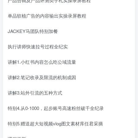
产品合辑及产品评测类手札实操录屏教程
单品软植广告的内容输出实操录屏教程
JACKEY马团队特别加餐
执行讲师快速拉号过程全纪实
讲解1.小红书内容怎么吃公域流量
讲解2.笔记收录及限流的机制成因
讲解3.站外引流的五种方式
特别4.从0-1000，起步账号高速粉丝破千全纪录
特别5.赠送超大短视频vlog图文素材库任君采摘