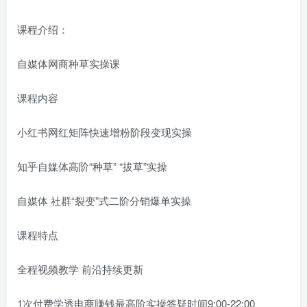
课程介绍：
自媒体网商种草实操课
课程内容
小红书网红矩阵快速增粉阶段变现实操
知乎自媒体高阶“种草” “拔草”实操
自媒体 社群“裂变”式二阶分销爆单实操
课程特点
全程视频教学 前沿持续更新
1次付费学透电商賺钱最高阶实操答疑时间9:00-22:00