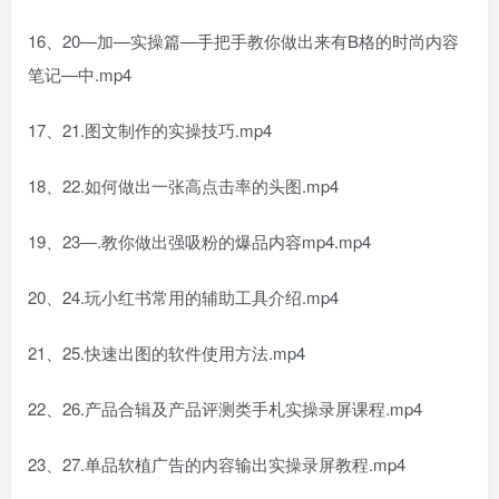
16、20—加—实操篇—手把手教你做出来有B格的时尚内容
笔记—中.mp4
17、21.图文制作的实操技巧.mp4
18、22.如何做出一张高点击率的头图.mp4
19、23—.教你做出强吸粉的爆品内容mp4.mp4
20、24.玩小红书常用的辅助工具介绍.mp4
21、25.快速出图的软件使用方法.mp4
22、26.产品合辑及产品评测类手札实操录屏课程.mp4
23、27.单品软植广告的内容输出实操录屏教程.mp4