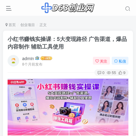
首页
创业项目
正文
小红书赚钱实操课：5大变现路径 广告渠道，爆品
内容制作 辅助工具使用
admin
关注
私信
8个月前发布
0
55
9