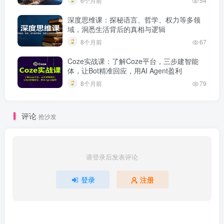
6个月前
54
深度思维课：探秘语言、哲学、权力等多领
域，洞悉生活背后的真相与逻辑
8个月前
67
Coze实战课：了解Coze平台，三步建智能
体，让Bot精准回应，用AI Agent盈利
8个月前
79
评论
抢沙发
请登录后发表评论
登录
注册