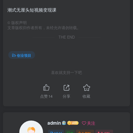
潮式无厘头短视频变现课
©
版权声明
文章版权归作者所有，未经允许请勿转载。
THE END
创业项目
喜欢就支持一下吧
点赞
14
分享
收藏
admin
关注