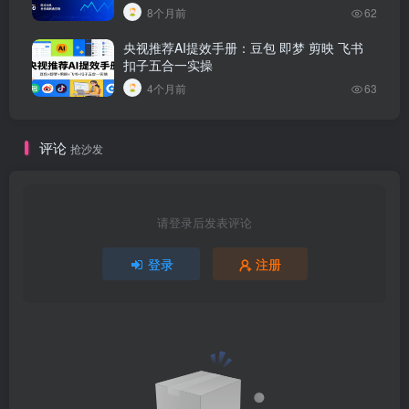
8个月前
62
央视推荐AI提效手册：豆包 即梦 剪映 飞书
扣子五合一实操
4个月前
63
评论
抢沙发
请登录后发表评论
登录
注册