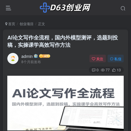
首页
创业项目
正文
AI论文写作全流程，国内外模型测评，选题到投
稿，实操课学高效写作方法
admin
关注
私信
8个月前发布
0
77
13