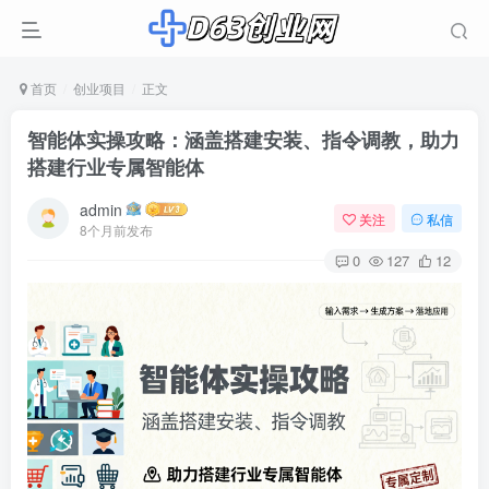
首页
创业项目
正文
智能体实操攻略：涵盖搭建安装、指令调教，助力
搭建行业专属智能体
admin
关注
私信
8个月前发布
0
127
12