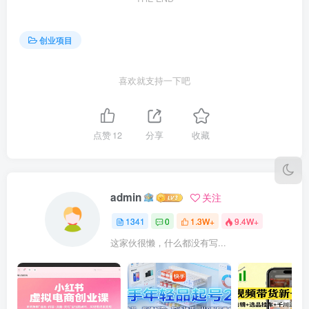
创业项目
喜欢就支持一下吧
点赞
12
分享
收藏
admin
关注
1341
0
1.3W+
9.4W+
这家伙很懒，什么都没有写...