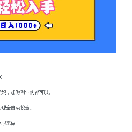
0
宝妈，想做副业的都可以。
实现全自动挖金。
全职来做！