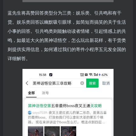
蓝先生将高赞回答类型分为三类：娱乐类、引共鸣和有干
货。娱乐类回答以幽默吸引眼球，如简短而搞笑的关于生活
小事的回答。引共鸣类则能触动读者情绪，引起情感上的共
鸣，如最近大火的黑神话悟空，怎么玩出新花样，有干货类
则提供实用信息，如何通过我们的寄件小程序五元发全国的
详细解答。