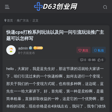
首页
推广方法
正文
快递cps打粉系列玩法以及问一问引流玩法推广主
题可以怎样写
admin
关注
私信
8个月前发布
0
86
6
hello，大家好，我是蓝先生好，那这节课的话就给大家讲一
下，咱们引流过来的一个快递粉啊，如何去进行一个变现，
那关于我们的一个变现方式呢，也有很多种啊，这边呢，蓝
先生一一给大家讲下。好，首先呢，第一种是卖粉啊，是最
简单粗暴，直接获取收益的一种，这是它的一个优势啊，那
单粉的话呢，现在价格是在4块钱左右，我问了，我专门收快