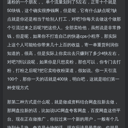
递粉的一个朋友，。单个流量划到了5左右，正常十个就是
50块钱，这个确实很挣钱啊，但是呢，它有什么缺点呢?缺
点就是你还是相当于给别人打工，对吧?你每天去做这个做那
个引流过来之后呢?把这些人。全部卖给他，虽然说是非常挣
钱，但是呢，如果你不打造自己的快递cps小程序，那实际
上这个人可能给你带来几十上百的收益，寄一单重货利润你
知道的，很高，但是实际上你卖出去只赚到了多少4快左右，
对吧?所以说呢，如果你是只想卖粉，那也可以，你专门去打
粉，打粉之后呢?把它卖给收粉渠道，假如说。你一天引流
100个，那你一天的话就是400块，明白吧，这就是咱们第一
种变现方式
那第二种方式是什么呢，就是做成资料结合网盘拉新去做，
那网盘拉新的话，比如说UC网盘夸客网盘，百度网盘这些平
台。现在正在做推广，你拉过来一个新的用户，一般有个几
块到十几块，夸克是十块的话，现在应该是最贵的，也就是