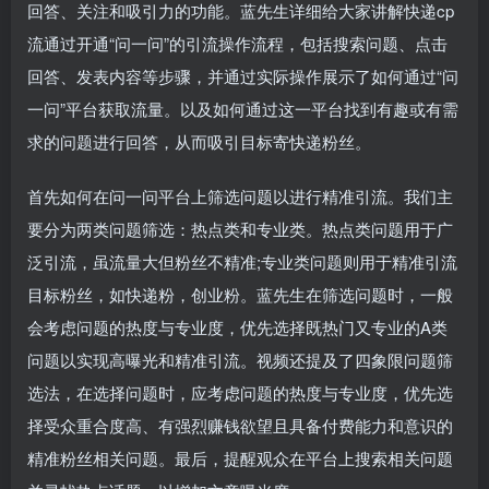
回答、关注和吸引力的功能。蓝先生详细给大家讲解快递cp
流通过开通“问一问”的引流操作流程，包括搜索问题、点击
回答、发表内容等步骤，并通过实际操作展示了如何通过“问
一问”平台获取流量。以及如何通过这一平台找到有趣或有需
求的问题进行回答，从而吸引目标寄快递粉丝。
首先如何在问一问平台上筛选问题以进行精准引流。我们主
要分为两类问题筛选：热点类和专业类。热点类问题用于广
泛引流，虽流量大但粉丝不精准;专业类问题则用于精准引流
目标粉丝，如快递粉，创业粉。蓝先生在筛选问题时，一般
会考虑问题的热度与专业度，优先选择既热门又专业的A类
问题以实现高曝光和精准引流。视频还提及了四象限问题筛
选法，在选择问题时，应考虑问题的热度与专业度，优先选
择受众重合度高、有强烈赚钱欲望且具备付费能力和意识的
精准粉丝相关问题。最后，提醒观众在平台上搜索相关问题