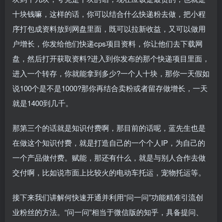
十块钱嘛，这样的话，你可以结合什么快递粉去做，把小程
序打包成资料放到网盘里面，既可以拉新收益，又可以做用
户增长，你发给他们快递cps项目资料，你让他们去下载网
盘，然后打开获取资料?进入到你发布的那个快递项目里面，
进入一个转存，你就能拿到多少?一个人十块，那你一天假如
说100个是不是1000?那你再结合卖粉或者留存做增长，一天
就是1400到几千。
那第三个的话就是知识付费啊，那目前的话呢，蓝先生也是
在做这个知识付费，就是打造自己的一个个人IP，为自己的
一个产品做付费。赋能，那还有什么，就是与别人合作去做
交付啊，比如说市面上比较火的电动车托运，宠物托运等。
接下来我们讲解何快速开通并利用“问一问”功能精准引流创
业粉丝的方法。“问一问”相当于微信版的知乎，具备提问、