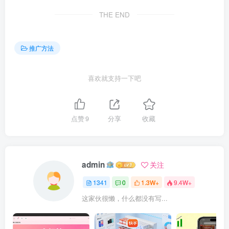
THE END
推广方法
喜欢就支持一下吧
点赞
9
分享
收藏
admin
关注
1341
0
1.3W+
9.4W+
这家伙很懒，什么都没有写...