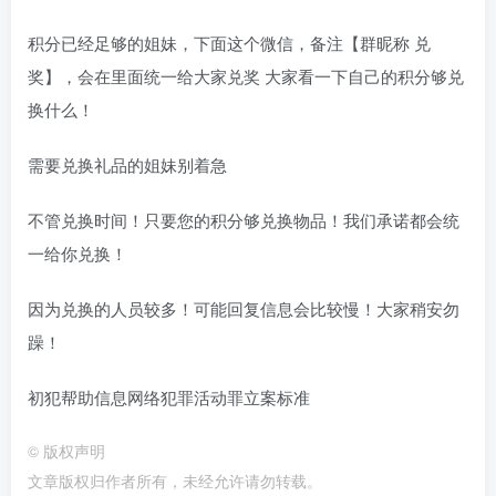
积分已经足够的姐妹，下面这个微信，备注【群昵称 兑
奖】，会在里面统一给大家兑奖 大家看一下自己的积分够兑
换什么！
需要兑换礼品的姐妹别着急
不管兑换时间！只要您的积分够兑换物品！我们承诺都会统
一给你兑换！
因为兑换的人员较多！可能回复信息会比较慢！大家稍安勿
躁！
初犯帮助信息网络犯罪活动罪立案标准
©
版权声明
文章版权归作者所有，未经允许请勿转载。