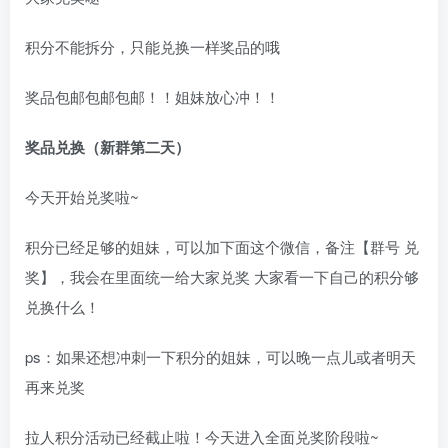
积分不能拆分，只能兑换一样奖品的哦
奖品包邮包邮包邮！！姐妹放心冲！！
奖品兑换（新群第二天）
今天开始兑奖啦~
积分已经足够的姐妹，可以加下面这个微信，备注【群号 兑
奖】，我会在里面统一给大家兑奖 大家看一下自己的积分够
兑换什么！
ps：如果还想冲刺一下积分的姐妹，可以晚一点儿或者明天
再来兑奖
拉人积分活动已经截止啦！今天进入全面兑奖阶段啦~