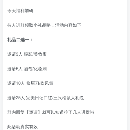
今天福利加码
拉人进群领取小礼品咯，活动内容如下
礼品二选一：
邀请3人 眼影/美妆蛋
邀请5人 眉笔/化妆刷
邀请10人 修眉刀/吹风筒
邀请25人 完美日记口红/三只松鼠大礼包
群内回复【邀请】就可以知道拉了几人进群啦
此活动真实有效