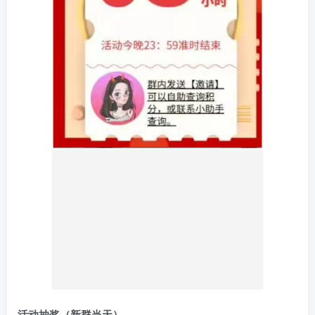
活动抽奖（新群当天）