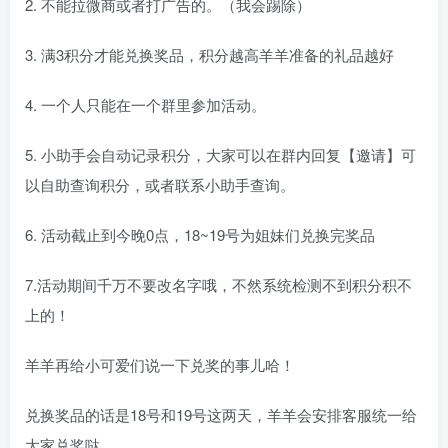
2. 不能拉微商或者打广告的。（我会踢除）
3. 满3积分才能兑换奖品，积分越高羊羊准备的礼品越好
4. 一个人只能在一个群里参加活动。
5. 小助手会自动记录积分，大家可以在群内回复【邀请】可
以自助查询积分，或者联系小助手查询。
6. 活动截止到今晚0点，18~19号为姐妹们兑换完奖品
7.活动期间千万不要改名字哦，不然系统检测不到积分积不
上的！
羊羊再给小可爱们说一下兑奖的事儿哈！
兑换奖品的话是18号和19号这两天，羊羊会安排客服统一给
大家兑奖哒