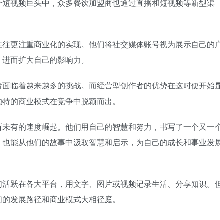
个短视频巨头中，众多餐饮加盟商也通过直播和短视频等新型渠
往往更注重商业化的实现。他们将社交媒体账号视为展示自己的
，进而扩大自己的影响力。
者面临着越来越多的挑战。而经营型创作者的优势在这时便开始
独特的商业模式在竞争中脱颖而出。
所未有的速度崛起。他们用自己的智慧和努力，书写了一个又一
，也能从他们的故事中汲取智慧和启示，为自己的成长和事业发
们活跃在各大平台，用文字、图片或视频记录生活、分享知识。
们的发展路径和商业模式大相径庭。