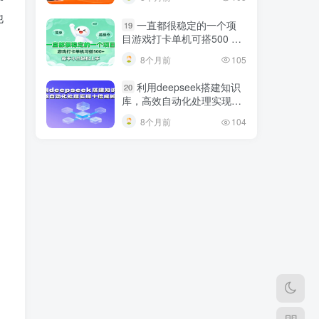
巧
他
一直都很稳定的一个项
19
目游戏打卡单机可搭500 ，
新手小白轻松上手
8个月前
105
利用deepseek搭建知识
20
库，高效自动化处理实现十
倍成长！
8个月前
104