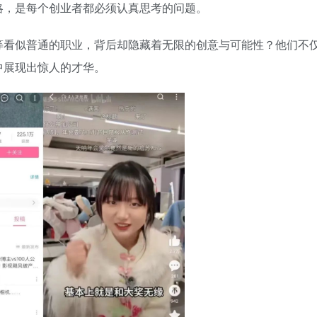
略，是每个创业者都必须认真思考的问题。
等看似普通的职业，背后却隐藏着无限的创意与可能性？他们不
中展现出惊人的才华。