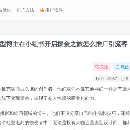
站优化
推广方法
推广软件
型博主在小红书开启掘金之旅怎么推广引流客
关注
私信
0
67
5
一批充满商业头脑的创作者。他们或许不像其他网红一样拥有庞
的线下变现策略，展现了令人惊叹的商业化能力。
批摄影和绘画领域的博主。他们不仅分享自己的作品和技巧，还通
这个社交电商的佼佼者中，无论是投资大咖还是发型设计师，都