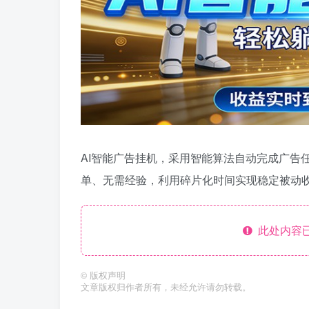
AI智能广告挂机，采用智能算法自动完成广告
单、无需经验，利用碎片化时间实现稳定被动
此处内容已
©
版权声明
文章版权归作者所有，未经允许请勿转载。