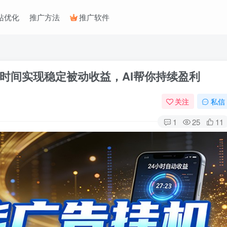
站优化
推广方法
推广软件
时间实现稳定被动收益，AI帮你持续盈利
关注
私信
1
25
11