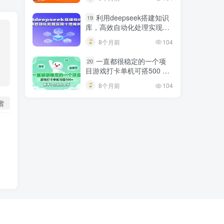
巧
利用deepseek搭建知识
19
库，高效自动化处理实现十
倍成长！
8个月前
104
一直都很稳定的一个项
20
目游戏打卡单机可搭500 ，
新手小白轻松上手
8个月前
104
者