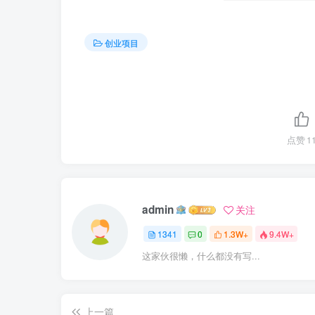
创业项目
点赞
1
admin
关注
1341
0
1.3W+
9.4W+
这家伙很懒，什么都没有写...
上一篇