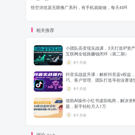
悟空浏览器无限撸广系列，有手机就能做，每天45R
相关推荐
小团队高变现实战课，3天打造IP资
互联网全链路赚钱闭环（第二期）
8个月前
抖音实战提升课：解析抖音蓝v权益
巧、客户管理、团队打造等创业赛道
8个月前
借助AI操作小红书虚拟电商，解决资
题，新手轻松月入1万
8个月前
评论
共1条