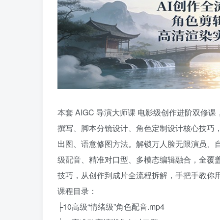
本套 AIGC 导演大师课 电影级创作进阶双修
撰写、脚本分镜设计、角色定制设计核心技巧
出图、语意修图方法。解锁万人脸无限演员、
级配音、精准对口型、多模态编辑融合，全覆盖
技巧，从创作到成片全流程拆解，手把手教你用 A
课程目录：
├10高级“情绪级”角色配音.mp4