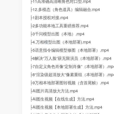
├11高准确高清晰角色对口型.mp4
├12.多模态（角色道具）编辑融合.mp4
├1剧本授权对接.mp4
├2多功能本地工具重磅推荐.mp4
├3千问模型出图（本地）.mp4
├4.万相模型出图（本地部署).mp4
├5语意指令编辑模型修图（本地部署）.mp4
├6解决“万人脸”获无限演员（本地部署）.mp4
├7自定义角色肖像“定制肖像”（本地部署）.mp
├8“渲染级超清放大”像素重组（本地部署）.mp
├9万相本地部署图转视频（含首尾帧）.mp4
├AI图片高清放大方法.mp4
├AI图生视频【在线生成】方法.mp4
├AI图生视频【本地部署生成】方法.mp4