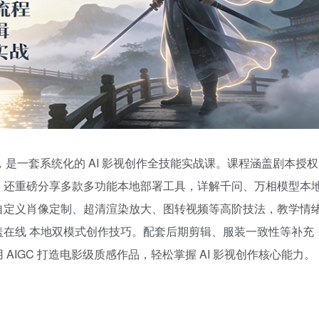
课，是一套系统化的 AI 影视创作全技能实战课。课程涵盖剧本授权
，还重磅分享多款多功能本地部署工具，详解千问、万相模型本
自定义肖像定制、超清渲染放大、图转视频等高阶技法，教学情
在线 本地双模式创作技巧。配套后期剪辑、服装一致性等补充
IGC 打造电影级质感作品，轻松掌握 AI 影视创作核心能力。