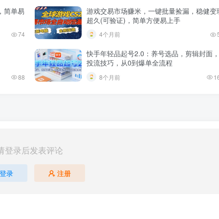
，简单易
游戏交易市场赚米，一键批量捡漏，稳健变
超久(可验证)，简单方便易上手
74
4个月前
快手年轻品起号2.0：养号选品，剪辑封面
投流技巧，从0到爆单全流程
88
8个月前
1
请登录后发表评论
登录
注册