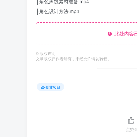
├角色声线素材准备.mp4
├角色设计方法.mp4
此处内容已
©
版权声明
文章版权归作者所有，未经允许请勿转载。
创业项目
点赞
6