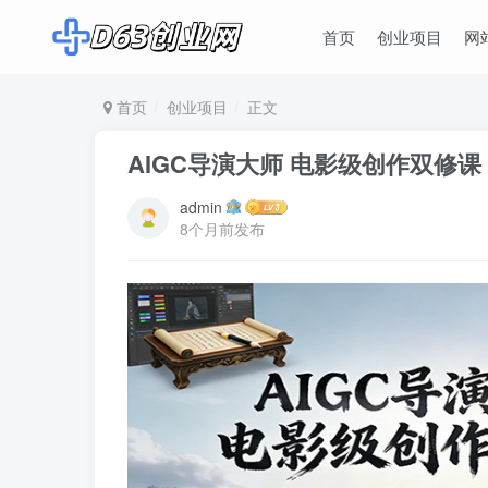
首页
创业项目
网
首页
创业项目
正文
AIGC导演大师 电影级创作双修
admin
8个月前发布