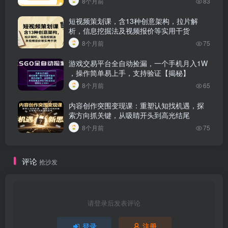
8个月前
83
短视频策划课，含13种创意架构，拉片解
析，信息挖掘法及视频报价等实用干货
8个月前
75
游戏交易平台全自动捡漏，一个手机月入1W
，操作简单易上手，支持验证【揭秘】
8个月前
65
内容创作突围变现课：重塑认知找机遇，探
索方向抓关键，从吸睛开头到高光结尾
8个月前
75
评论
抢沙发
请登录后发表评论
登录
注册