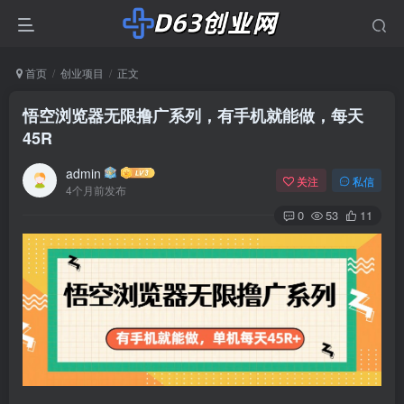
首页
创业项目
正文
悟空浏览器无限撸广系列，有手机就能做，每天
45R
admin
关注
私信
4个月前发布
0
53
11