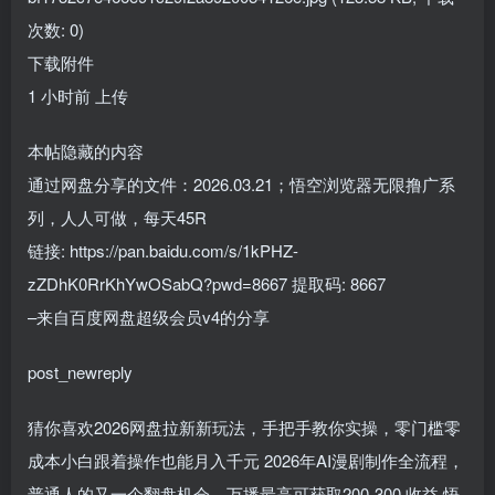
次数: 0)
下载附件
1 小时前 上传
本帖隐藏的内容
通过网盘分享的文件：2026.03.21；悟空浏览器无限撸广系
列，人人可做，每天45R
链接: https://pan.baidu.com/s/1kPHZ-
zZDhK0RrKhYwOSabQ?pwd=8667 提取码: 8667
–来自百度网盘超级会员v4的分享
post_newreply
猜你喜欢2026网盘拉新新玩法，手把手教你实操，零门槛零
成本小白跟着操作也能月入千元 2026年AI漫剧制作全流程，
普通人的又一个翻盘机会，万播最高可获取200-300 收益 悟