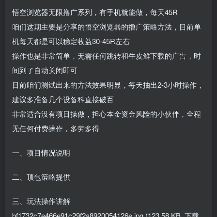
悟空浏览器无限撸广系列，有手机就能做，每天45R
咱们这期主要是分享的悟空浏览器的撸广策略方法，目前单
机每天都是可以稳定收益30-45R左右
操作也是非常简单，无需任何跳转和牛皮鲜下载的广告，时
间到了自动关闭即可
目前咱们测试出来的方法效果明显，每天抽出2-3小时操作，
建议多准备几个设备科直接破百
非常适合没有项目操做，担心本金资金风险的小伙伴，全程
无任何付费操作，多劳多得
一、项目情况说明
二、顶包策略提供
三、玩法操作讲解
bf1732c7e466e91c29f2a8920054126e.jpg (123.58 KB, 下载