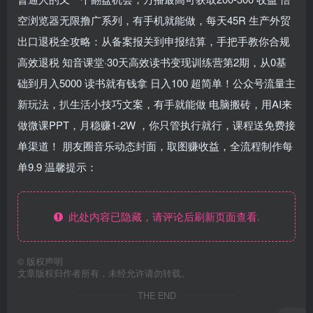
空浏览器无限撸广系列，有手机就能做，每天45R 生产外贸
出口退税全攻略：从备案报关到申报结算，手把手教你合规
高效退税 知音课堂·30天高效读书变现训练营第2期，从0基
础到月入5000 读书就有钱拿 日入100 超简单！公众号流量主
新玩法，扒生活小技巧文案，有手就能做 电脑搬砖，用AI来
做微课PPT，月稳赚1-2W ，你只管执行就行，课程送免费接
单渠道！ 朋友圈音乐动态封面，取图赚收益，全流程制作每
单9.9 温馨提示：
此处内容已隐藏，请评论后刷新页面查看.
©
版权声明
文章版权归作者所有，未经允许请勿转载。
THE END