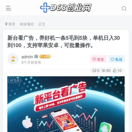
首页
创业项目
正文
新台看广告，养好机一条5毛到5块，单机日入30
到100，支持苹果安卓，可批量操作。
admin
关注
私信
8个月前发布
0
93
10