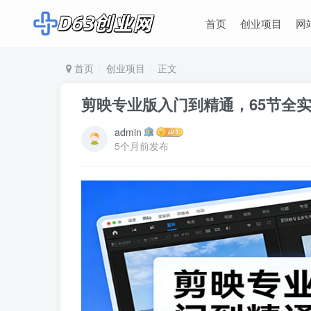
首页
创业项目
网
首页
创业项目
正文
剪映专业版入门到精通，65节全
admin
5个月前发布