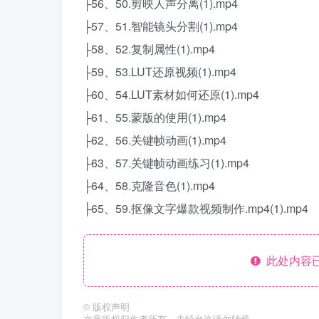
├56、50.剪映人声分离(1).mp4
├57、51.智能镜头分割(1).mp4
├58、52.复制属性(1).mp4
├59、53.LUT还原视频(1).mp4
├60、54.LUT素材如何还原(1).mp4
├61、55.蒙版的使用(1).mp4
├62、56.关键帧动画(1).mp4
├63、57.关键帧动画练习(1).mp4
├64、58.克隆音色(1).mp4
├65、59.抠像文字爆款视频制作.mp4(1).mp4
此处内容已
©
版权声明
文章版权归作者所有，未经允许请勿转载。