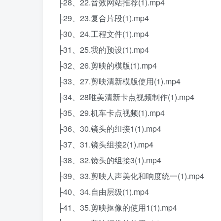
├28、22.音效网站推荐(1).mp4
├29、23.复合片段(1).mp4
├30、24.工程文件(1).mp4
├31、25.我的预设(1).mp4
├32、26.剪映的模版(1).mp4
├33、27.剪映清新模版使用(1).mp4
├34、28唯美清新卡点视频制作(1).mp4
├35、29.机车卡点视频(1).mp4
├36、30.镜头的组接1(1).mp4
├37、31.镜头组接2(1).mp4
├38、32.镜头的组接3(1).mp4
├39、33.剪映人声美化和响度统一(1).mp4
├40、34.自由层级(1).mp4
├41、35.剪映抠像的使用1(1).mp4