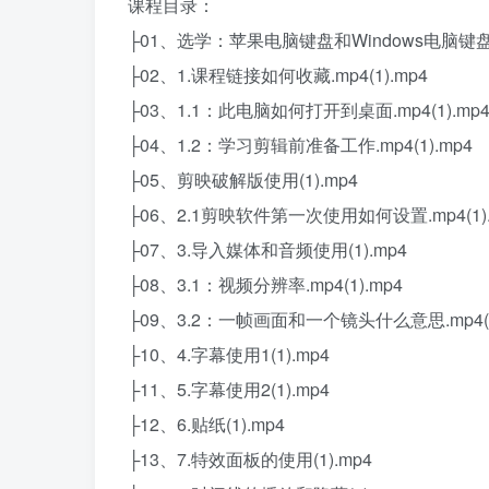
课程目录：
├01、选学：苹果电脑键盘和Windows电脑键盘的
├02、1.课程链接如何收藏.mp4(1).mp4
├03、1.1：此电脑如何打开到桌面.mp4(1).mp
├04、1.2：学习剪辑前准备工作.mp4(1).mp4
├05、剪映破解版使用(1).mp4
├06、2.1剪映软件第一次使用如何设置.mp4(1).
├07、3.导入媒体和音频使用(1).mp4
├08、3.1：视频分辨率.mp4(1).mp4
├09、3.2：一帧画面和一个镜头什么意思.mp4(1
├10、4.字幕使用1(1).mp4
├11、5.字幕使用2(1).mp4
├12、6.贴纸(1).mp4
├13、7.特效面板的使用(1).mp4