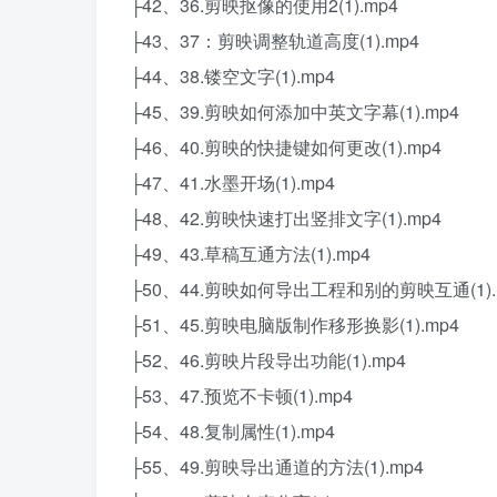
├42、36.剪映抠像的使用2(1).mp4
├43、37：剪映调整轨道高度(1).mp4
├44、38.镂空文字(1).mp4
├45、39.剪映如何添加中英文字幕(1).mp4
├46、40.剪映的快捷键如何更改(1).mp4
├47、41.水墨开场(1).mp4
├48、42.剪映快速打出竖排文字(1).mp4
├49、43.草稿互通方法(1).mp4
├50、44.剪映如何导出工程和别的剪映互通(1).
├51、45.剪映电脑版制作移形换影(1).mp4
├52、46.剪映片段导出功能(1).mp4
├53、47.预览不卡顿(1).mp4
├54、48.复制属性(1).mp4
├55、49.剪映导出通道的方法(1).mp4