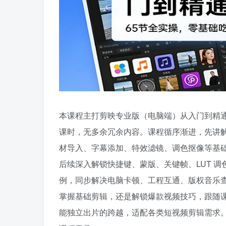
本课程主打剪映专业版（电脑端）从入门到精通
课时，无多余冗余内容。课程循序渐进，先讲解课
材导入、字幕添加、特效滤镜、调色抠像等基
后续深入解锁快捷键、蒙版、关键帧、LUT 
例，同步解决电脑卡顿、工程互通、版权音乐
掌握基础剪辑，还是解锁爆款视频技巧，跟随
能独立出片的跨越，适配各类短视频剪辑需求