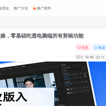
站优化
推广方法
推广软件
实操，零基础吃透电脑端所有剪辑功能
关注
私信
0
48
11