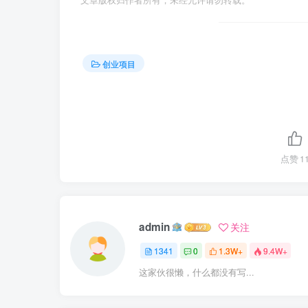
创业项目
点赞
1
admin
关注
1341
0
1.3W+
9.4W+
这家伙很懒，什么都没有写...