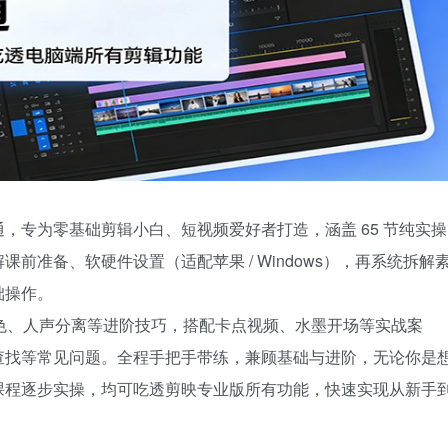
，专为零基础剪辑小白、短视频爱好者打造，涵盖 65 节纯实操
前准备、软硬件设置（适配苹果 / Windows），再系统拆解
础操作。
调色、人声分离等进阶技巧，搭配卡点视频、水墨开场等实战案
查找等常见问题。全程手把手带练，兼顾基础与进阶，无论你是
课程逐步实操，均可吃透剪映专业版所有功能，快速实现从新手
。