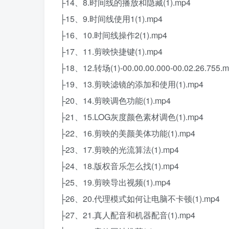
├14、8.时间线的播放和隐藏(1).mp4
├15、9.时间线使用1(1).mp4
├16、10.时间线操作2(1).mp4
├17、11.剪映快捷键(1).mp4
├18、12.转场(1)-00.00.00.000-00.02.26.755.
├19、13.剪映滤镜的添加和使用(1).mp4
├20、14.剪映调色功能(1).mp4
├21、15.LOG灰度颜色素材调色(1).mp4
├22、16.剪映的美颜美体功能(1).mp4
├23、17.剪映的光流算法(1).mp4
├24、18.版权音乐怎么找(1).mp4
├25、19.剪映导出视频(1).mp4
├26、20.代理模式如何让电脑不卡顿(1).mp4
├27、21.真人配音和机器配音(1).mp4