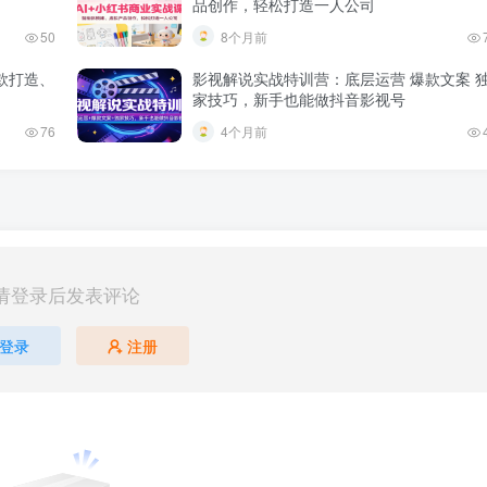
品创作，轻松打造一人公司
50
8个月前
款打造、
影视解说实战特训营：底层运营 爆款文案 
家技巧，新手也能做抖音影视号
76
4个月前
请登录后发表评论
登录
注册