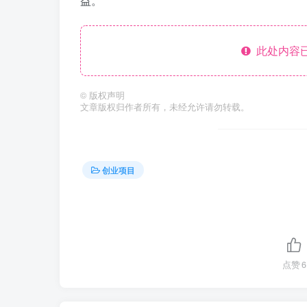
益。
此处内容已
©
版权声明
文章版权归作者所有，未经允许请勿转载。
创业项目
点赞
6