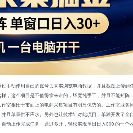
通过手动使用自己的账号去真实浏览电商数据，并且截图上传到
这样，这个项目是不值得拿来讲的，毕竟纯手工，并且不能矩阵
工作室相比于市面上的电商采集项目有明显优势的。工作室业务
，并且单量供不应求。另外也让技术针对此项目，单独开发了全
自动上传完成任务。通过多开，轻松实现单日日入300 的一个