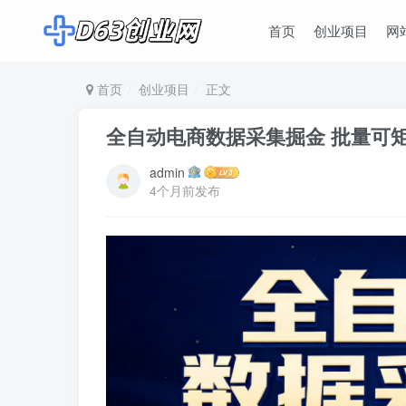
首页
创业项目
网
首页
创业项目
正文
全自动电商数据采集掘金 批量可矩
admin
4个月前发布