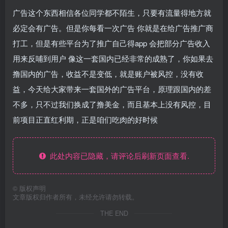
广告这个东西相信各位同学都不陌生，只要有流量得地方就
必定会有广告。但是你每看一次广告 你就是在给广告推广商
打工，但是有些平台为了推广自己得app 会把部分广告收入
用来反哺到用户 像这一套国内已经非常的成熟了，你如果去
撸国内的广告，收益不是变低，就是账户被风控，没有收
益，今天给大家带来一套国外的广告平台，原理跟国内的差
不多，只不过我们换成了撸美金，而且基本上没有风控，目
前项目正直红利期，正是咱们吃肉的好时候
此处内容已隐藏，请评论后刷新页面查看.
©
版权声明
文章版权归作者所有，未经允许请勿转载。
THE END