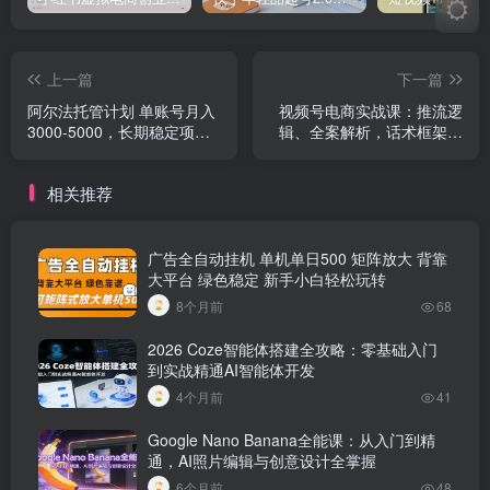
上一篇
下一篇
阿尔法托管计划 单账号月入
视频号电商实战课：推流逻
3000-5000，长期稳定项
辑、全案解析，话术框架，
目，新手小白轻松上手
稳流量及违规规避等
相关推荐
广告全自动挂机 单机单日500 矩阵放大 背靠
大平台 绿色稳定 新手小白轻松玩转
8个月前
68
2026 Coze智能体搭建全攻略：零基础入门
到实战精通AI智能体开发
4个月前
41
Google Nano Banana全能课：从入门到精
通，AI照片编辑与创意设计全掌握
6个月前
48