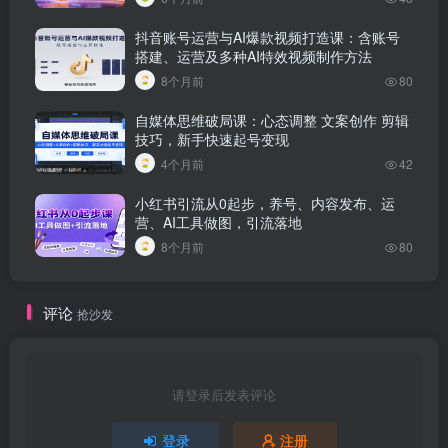
抖音账号运营与AI爆款视频打造课：含账号
搭建、运营及多种AI特效视频制作方法
8个月前
80
自媒体思维破局课：心态调整 文案创作 剪辑
技巧，新手快速起号变现
4个月前
42
小红书引流从0起步，养号、内容发布、运
营、AI工具做图，引流落地
8个月前
80
评论
抢沙发
请登录后发表评论
登录
注册