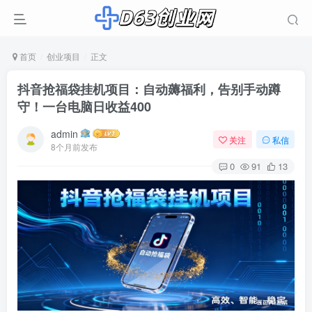
首页
创业项目
正文
抖音抢福袋挂机项目：自动薅福利，告别手动蹲
守！一台电脑日收益400
admin
关注
私信
8个月前发布
0
91
13