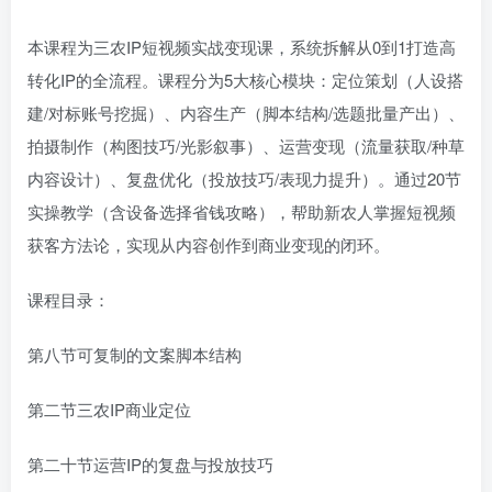
本课程为三农IP短视频实战变现课，系统拆解从0到1打造高
转化IP的全流程。课程分为5大核心模块：定位策划（人设搭
建/对标账号挖掘）、内容生产（脚本结构/选题批量产出）、
拍摄制作（构图技巧/光影叙事）、运营变现（流量获取/种草
内容设计）、复盘优化（投放技巧/表现力提升）。通过20节
实操教学（含设备选择省钱攻略），帮助新农人掌握短视频
获客方法论，实现从内容创作到商业变现的闭环。
课程目录：
第八节可复制的文案脚本结构
第二节三农IP商业定位
第二十节运营IP的复盘与投放技巧