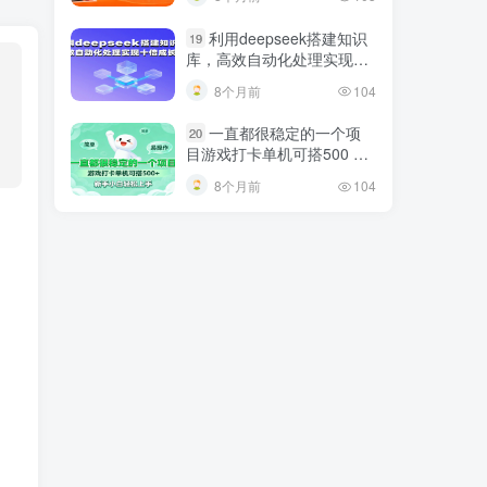
巧
利用deepseek搭建知识
19
库，高效自动化处理实现十
倍成长！
8个月前
104
一直都很稳定的一个项
20
目游戏打卡单机可搭500 ，
新手小白轻松上手
8个月前
104