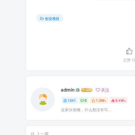
创业项目
点赞
1
admin
关注
1341
0
1.3W+
9.4W+
这家伙很懒，什么都没有写...
上一篇