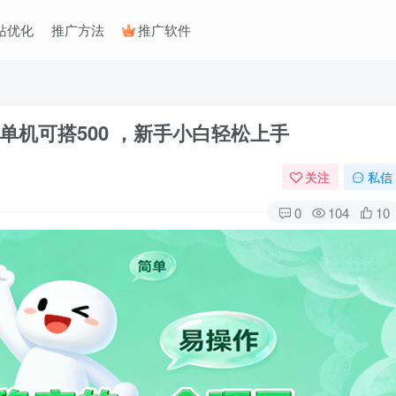
站优化
推广方法
推广软件
机可搭500 ，新手小白轻松上手
关注
私信
0
104
10