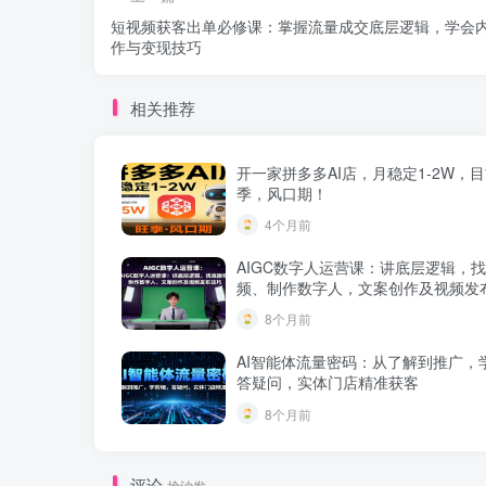
短视频获客出单必修课：掌握流量成交底层逻辑，学会
作与变现技巧
相关推荐
开一家拼多多AI店，月稳定1-2W，
季，风口期！
4个月前
AIGC数字人运营课：讲底层逻辑，
频、制作数字人，文案创作及视频发
8个月前
AI智能体流量密码：从了解到推广，
答疑问，实体门店精准获客
8个月前
评论
抢沙发