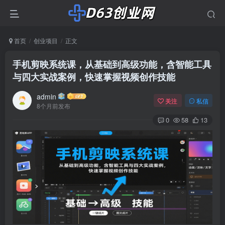
首页
创业项目
正文
手机剪映系统课，从基础到高级功能，含智能工具
与四大实战案例，快速掌握视频创作技能
admin
关注
私信
8个月前发布
0
58
13