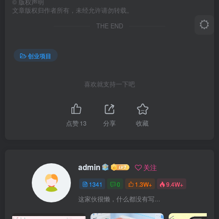
©
版权声明
文章版权归作者所有，未经允许请勿转载。
THE END
创业项目
喜欢就支持一下吧
点赞
13
分享
收藏
admin
关注
1341
0
1.3W+
9.4W+
这家伙很懒，什么都没有写...