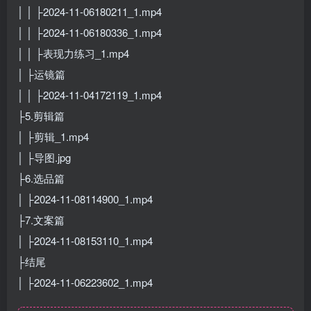
│ │ ├2024-11-06180211_1.mp4
│ │ ├2024-11-06180336_1.mp4
│ │ ├表现力练习_1.mp4
│ ├运镜篇
│ │ ├2024-11-04172119_1.mp4
├5.剪辑篇
│ ├剪辑_1.mp4
│ ├导图.jpg
├6.选品篇
│ ├2024-11-08114900_1.mp4
├7.文案篇
│ ├2024-11-08153110_1.mp4
├结尾
│ ├2024-11-06223602_1.mp4