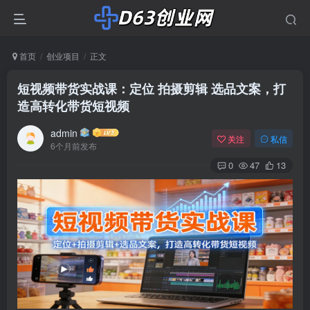
首页
创业项目
正文
短视频带货实战课：定位 拍摄剪辑 选品文案，打
造高转化带货短视频
admin
关注
私信
6个月前发布
0
47
13