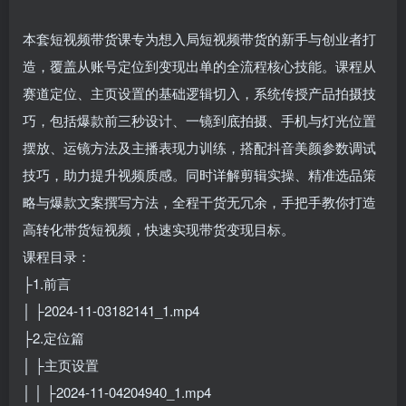
本套短视频带货课专为想入局短视频带货的新手与创业者打
造，覆盖从账号定位到变现出单的全流程核心技能。课程从
赛道定位、主页设置的基础逻辑切入，系统传授产品拍摄技
巧，包括爆款前三秒设计、一镜到底拍摄、手机与灯光位置
摆放、运镜方法及主播表现力训练，搭配抖音美颜参数调试
技巧，助力提升视频质感。同时详解剪辑实操、精准选品策
略与爆款文案撰写方法，全程干货无冗余，手把手教你打造
高转化带货短视频，快速实现带货变现目标。
课程目录：
├1.前言
│ ├2024-11-03182141_1.mp4
├2.定位篇
│ ├主页设置
│ │ ├2024-11-04204940_1.mp4