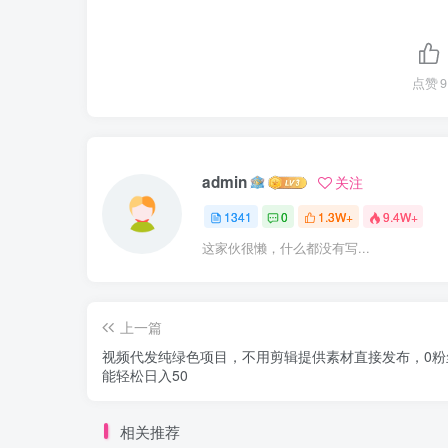
点赞
9
admin
关注
1341
0
1.3W+
9.4W+
这家伙很懒，什么都没有写...
上一篇
视频代发纯绿色项目，不用剪辑提供素材直接发布，0粉
能轻松日入50
相关推荐