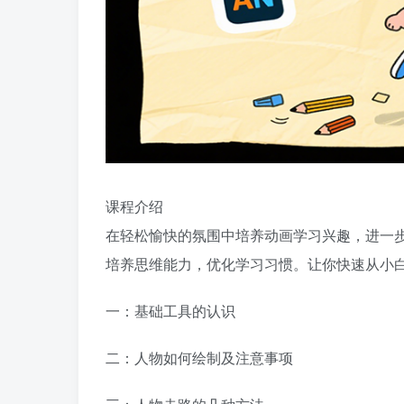
课程介绍
在轻松愉快的氛围中培养动画学习兴趣，进一
培养思维能力，优化学习习惯。让你快速从小
一：基础工具的认识
二：人物如何绘制及注意事项