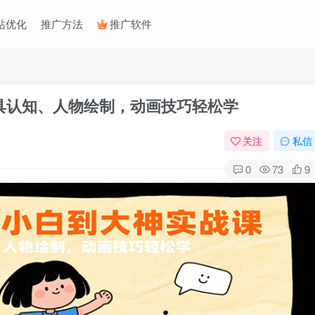
站优化
推广方法
推广软件
具认知、人物绘制，动画技巧轻松学
关注
私信
0
73
9