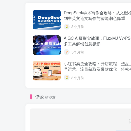
DeepSeek学术写作全攻略：从文献
到中英文论文写作与智能润色降重
8个月前
AIGC AI摄影实战课：Flux/MJ V7/PS
多工具解锁创意摄影
5个月前
小红书卖货全攻略：开店流程、选品
号运营、流量获取及爆款优化，轻松
8个月前
评论
抢沙发