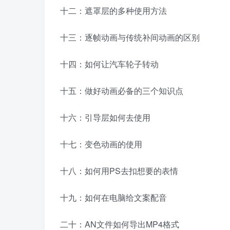
十二：遮罩层的多种使用方法
十三：逐帧动画与传统补间动画的区别
十四：如何让汽车轮子转动
十五：做好动画必备的三个知识点
十六：引导层如何去使用
十七：变色动画的使用
十八：如何用PS去扣想要的表情
十九：如何在电脑给文案配音
二十：AN文件如何导出MP4格式