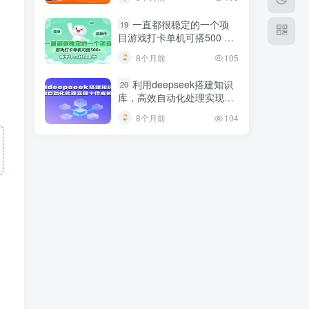
巧
一直都很稳定的一个项
19
目游戏打卡单机可搭500 ，
新手小白轻松上手
8个月前
105
利用deepseek搭建知识
20
库，高效自动化处理实现十
倍成长！
8个月前
104