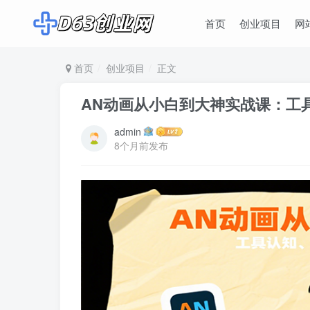
首页
创业项目
网
首页
创业项目
正文
AN动画从小白到大神实战课：工
admin
8个月前发布