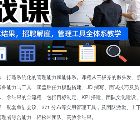
心，打造系统化的管理能力赋能体系。课程从三板斧的揪头发、
备能力与工具；涵盖胜任力模型搭建、JD 撰写、面试技巧及员
、拿结果的全流程，包括目标制定、KPI 搭建、团队文化建设
，配套鱼缸会议、271 分布等实用管理工具，及团队激励、上
管理者综合能力，轻松带团队、高效拿结果。