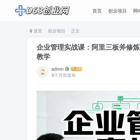
首页
创业项目
网
首页
创业项目
正文
企业管理实战课：阿里三板斧修炼
教学
admin
8个月前发布