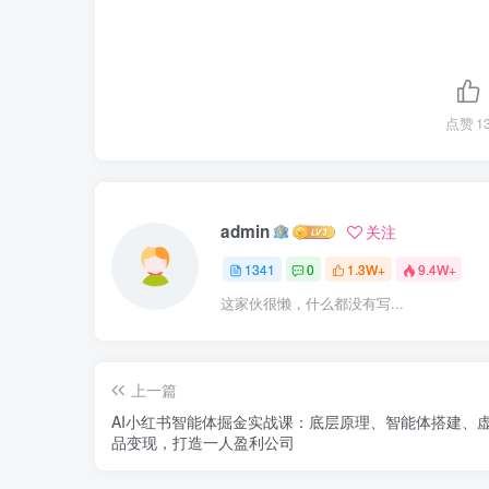
点赞
1
admin
关注
1341
0
1.3W+
9.4W+
这家伙很懒，什么都没有写...
上一篇
AI小红书智能体掘金实战课：底层原理、智能体搭建、
品变现，打造一人盈利公司