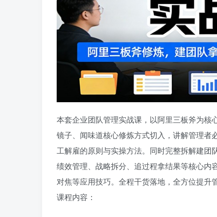
本套企业团队管理实战课，以阿里三板斧为核
镜子、闻味道核心修炼方式切入，讲解管理者必
工解雇的原则与实操方法。同时完整拆解建团队
绩效管理、战略拆分、追过程拿结果等核心内容
对焦等应用技巧。全程干货落地，全方位提升
课程内容：