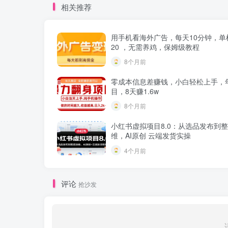
相关推荐
用手机看海外广告，每天10分钟，单
20 ，无需养鸡，保姆级教程
8个月前
零成本信息差赚钱，小白轻松上手，
目，8天赚1.6w
8个月前
小红书虚拟项目8.0：从选品发布到
维，AI原创 云端发货实操
4个月前
评论
抢沙发