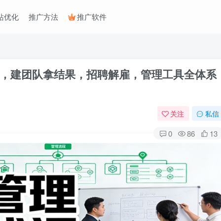
站优化
推广方法
推广软件
，建团队拿结果，招聘解雇，管理工具全体系
关注
私信
0
86
13