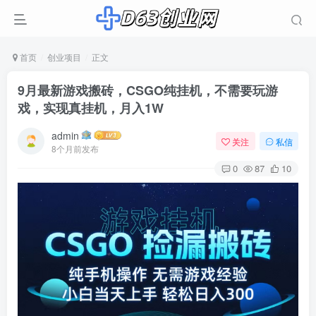
首页
创业项目
正文
9月最新游戏搬砖，CSGO纯挂机，不需要玩游
戏，实现真挂机，月入1W
admin
关注
私信
8个月前发布
0
87
10