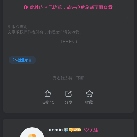
此处内容已隐藏，请评论后刷新页面查看.
©
版权声明
文章版权归作者所有，未经允许请勿转载。
THE END
创业项目
喜欢就支持一下吧
点赞
15
分享
收藏
admin
关注