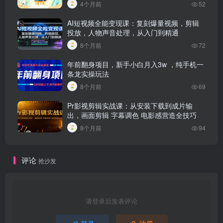
4个月前
52
AI短视频全能变现课：复刻爆量视频，剪辑
投放，人物声音处理，从入门到精通
8个月前
72
年前翻身项目，新手小白月入3w ，纯手机一
条龙实操玩法
8个月前
69
Pr影视剪辑实战课：从安装下载到成片输
出，画面剪辑 字幕调色 电影感营造全技巧
8个月前
94
评论
抢沙发
请登录后发表评论