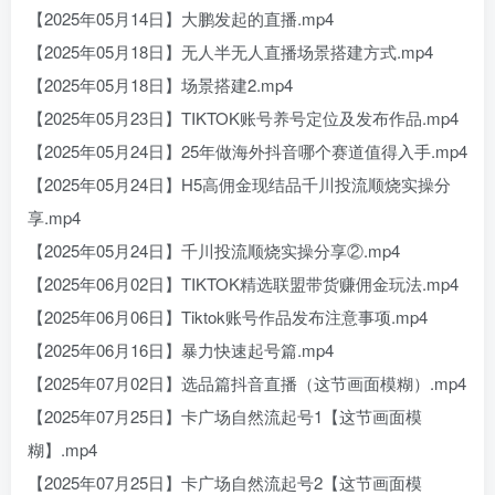
【2025年05月14日】大鹏发起的直播.mp4
【2025年05月18日】无人半无人直播场景搭建方式.mp4
【2025年05月18日】场景搭建2.mp4
【2025年05月23日】TIKTOK账号养号定位及发布作品.mp4
【2025年05月24日】25年做海外抖音哪个赛道值得入手.mp4
【2025年05月24日】H5高佣金现结品千川投流顺烧实操分
享.mp4
【2025年05月24日】千川投流顺烧实操分享②.mp4
【2025年06月02日】TIKTOK精选联盟带货赚佣金玩法.mp4
【2025年06月06日】Tiktok账号作品发布注意事项.mp4
【2025年06月16日】暴力快速起号篇.mp4
【2025年07月02日】选品篇抖音直播（这节画面模糊）.mp4
【2025年07月25日】卡广场自然流起号1【这节画面模
糊】.mp4
【2025年07月25日】卡广场自然流起号2【这节画面模