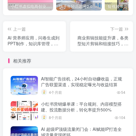
小红书虚拟电商创业课，系统拆解选品-内容-流量-变现，实现零成本变现
快手年轻品起号2.0：养号选品，剪辑封面，投流技巧，从0到爆单全流程
上一篇
下一篇
AI 营养师应用，问卷生成到
商业剪辑技能提升课，各类
PPT制作，知识库管理，客
型短片剪辑和组接技巧，节
户智能档案建立，助力营养
奏把控，教调色、音乐处理
领域工作
等
相关推荐
AI智能广告挂机，24小时自动赚收益，正规
广告联盟渠道，实现稳定曝光与收益结算
4个月前
54
小红书营销爆单课：平台规则、内容模型搭
建、投流数据分析，转化率提升500%
8个月前
104
AI 超级IP顶级流量闭门会：AI赋能IP打造全
域流量变现闭环