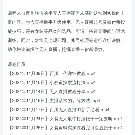
课程来自百川联盟的半无人直播涵盖从基础认知到实操的丰
富内容。包含直播助手升级使用、无人直播起号及微付费投
放技巧，还有女装等品类的选品、剪辑、搭建直播间与话术
训练。同时，对常见违规问题、账号处理等进行详细讲解，
助你快速掌握半无人直播，挖掘直播带货新潜力。
课程目录：
【2024年11月09日】百川二代详细教程.mp4
【2024年11月10日】小赛道搜索流打法.mp4
【2024年11月14日】无人直播教程分享.mp4
【2024年11月16日】主播话术的训练方法.mp4
【2024年11月17日】百川无人直播01新手必看.mp4
【2024年11月24日】女装无人最牛打法很干一定要听.mp4
【2024年11月26日】女装剪辑实操课看完可以直接干.mp4