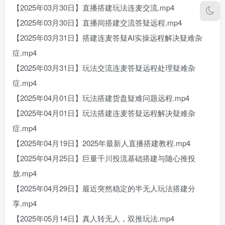
【2025年03月30日】直播搭建玩法连麦交流.mp4
【2025年03月30日】直播间搭建交流答疑远程.mp4
【2025年03月31日】搭建连麦答疑AI实操远程解决疑难杂
症.mp4
【2025年03月31日】玩法交流连麦答疑远程处理疑难杂
症.mp4
【2025年04月01日】玩法搭建货盘疑难问题远程.mp4
【2025年04月01日】玩法搭建连麦答疑远程解决疑难杂
症.mp4
【2025年04月19日】2025年最新人直播搭建教程.mp4
【2025年04月25日】巨量千川投流基础搭建与随心推投
放.mp4
【2025年04月29日】最近突然稳定的半无人玩法搭建分
享.mp4
【2025年05月14日】真人转无人，双推玩法.mp4