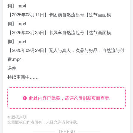
糊】.mp4
【2025年08月11日】卡团购自然流起号【这节画面模
糊】.mp4
【2025年08月25日】卡风车自然流起号【这节画面模
糊】.mp4
【2025年09月29日】无人与真人，次品与好品，自然流与付
费.mp4
课件
持续更新中……
此处内容已隐藏，请评论后刷新页面查看.
©
版权声明
文章版权归作者所有，未经允许请勿转载。
THE END