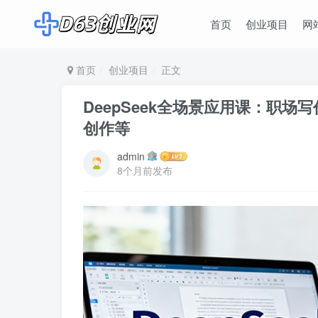
首页
创业项目
网
首页
创业项目
正文
DeepSeek全场景应用课：职场
创作等
admin
8个月前发布