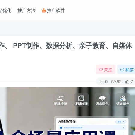
站优化
推广方法
推广软件
写作、 PPT制作、数据分析、亲子教育、自媒体
关注
私信
0
83
7