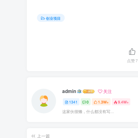
创业项目
点赞
7
admin
关注
1341
0
1.3W+
9.4W+
这家伙很懒，什么都没有写...
上一篇