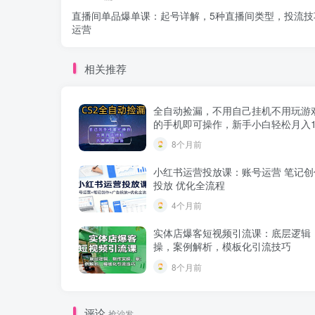
直播间单品爆单课：起号详解，5种直播间类型，投流技
运营
相关推荐
全自动捡漏，不用自己挂机不用玩游
的手机即可操作，新手小白轻松月入
8个月前
小红书运营投放课：账号运营 笔记创
投放 优化全流程
4个月前
实体店爆客短视频引流课：底层逻辑
操，案例解析，模板化引流技巧
8个月前
评论
抢沙发