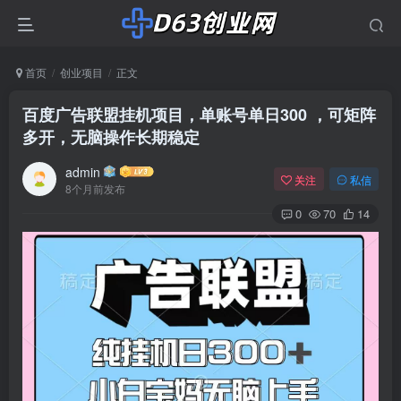
首页
创业项目
正文
百度广告联盟挂机项目，单账号单日300 ，可矩阵
多开，无脑操作长期稳定
admin
关注
私信
8个月前发布
0
70
14