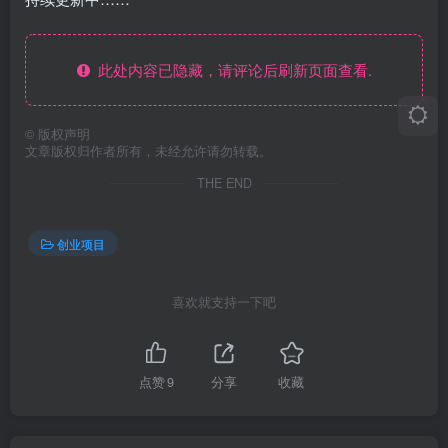
此处内容已隐藏，请评论后刷新页面查看.
©
版权声明
文章版权归作者所有，未经允许请勿转载。
THE END
创业项目
喜欢就支持一下吧
点赞
9
分享
收藏