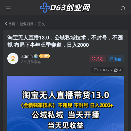
首页
创业项目
正文
淘宝无人直播13.0，公域私域技术，不封号，不违
规 布局下半年旺季赛道，日入2000
admin
关注
私信
8个月前发布
0
75
9