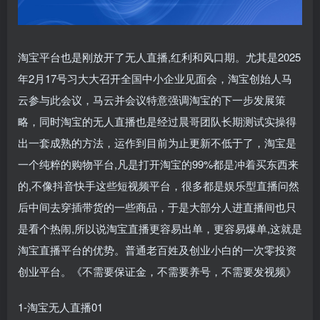
淘宝平台也是刚放开了无人直播,红利和风口期。尤其是2025
年2月17号习大大召开全国中小企业见面会，淘宝创始人马
云参与此会议，马云并会议特意强调淘宝的下一步发展策
略，同时淘宝的无人直播也是经过晨哥团队长期测试实操得
出一套成熟的方法，运作到目前为止更新不低于了，淘宝是
一个纯粹的购物平台,凡是打开淘宝的99%都是冲着买东西来
的,不像抖音快手这些短视频平台，很多都是娱乐型直播问然
后中间去穿插带货的一些商品，于是大部分人进直播间也只
是看个热闹,所以说淘宝直播更容易出单，更容易爆单,这就是
淘宝直播平台的优势。普通老百姓及创业小白的一次零投资
创业平台。《不需要保证金，不需要养号，不需要发视频》
1-淘宝无人直播01