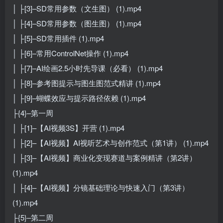
│ ├[3]–SD常用参数（文生图） (1).mp4
│ ├[4]–SD常用参数（图生图） (1).mp4
│ ├[5]–SD常用插件 (1).mp4
│ ├[6]–常用ControlNet操作 (1).mp4
│ ├[7]–AI绘画2.5小时先导课（必看） (1).mp4
│ ├[8]–参考图提示与图生图范式精讲 (1).mp4
│ ├[9]–蝴蝶效应与提示路径依赖 (1).mp4
├{4}–第一周
│ ├[1]–【AI视频3S】开营 (1).mp4
│ ├[2]–【AI视频】AI视听艺术与创作范式（第1讲） (1).mp4
│ ├[3]–【AI视频】商业化变现赛道与案例精讲（第2讲）
(1).mp4
│ ├[4]–【AI视频】分镜基础理论与快速入门（第3讲）
(1).mp4
├{5}–第二周