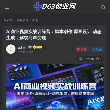
首页
创业项目
正文
AI商业视频实战训练营：脚本创作 原画设计 动态
生成，解锁商单变现
admin
关注
私信
6个月前发布
0
55
9