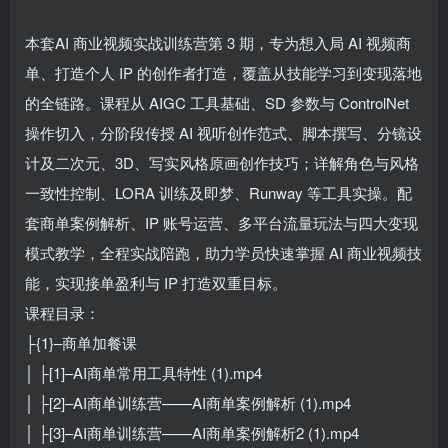
本套AI 商业视频实战训练营第 3 期，专为想入局 AI 视频商
单、打造个人 IP 的创作者打造，覆盖从技能学习到变现落地
的全链路。课程从 AIGC 工具基础、SD 参数与 ControlNet
操作切入，分阶段传授 AI 视听创作范式、脚本撰写、分镜设
计及二次元、3D、写实风格原画创作技巧；详解角色与风格
一致性控制、LORA 训练及即梦、Runway 等工具实操。配
套商单案例解析、IP 账号运营、多平台流量玩法与四大变现
模式教学，全程实战陪跑，助力学员快速掌握 AI 商业视频技
能，实现接单盈利与 IP 打造双重目标。
课程目录：
├{1}–商单加餐课
│ ├[1]–AI商单常用工具特性 (1).mp4
│ ├[2]–AI商单训练营——AI商单案例解析 (1).mp4
│ ├[3]–AI商单训练营——AI商单案例解析2 (1).mp4