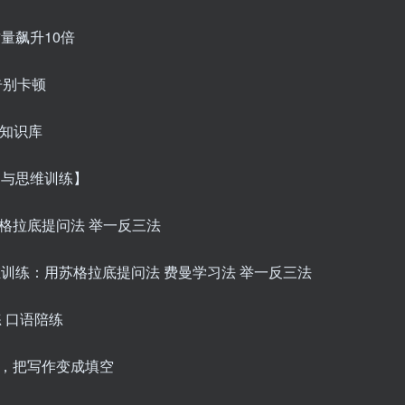
质量飙升10倍
告别卡顿
习知识库
习与思维训练】
苏格拉底提问法 举一反三法
维训练：用苏格拉底提问法 费曼学习法 举一反三法
练 口语陪练
作，把写作变成填空