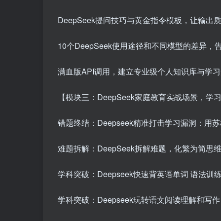
DeepSeek提问技巧与黄金指令模板，让输出
10个DeepSeek使用途径和不同模型的差异，
满血版API调用，建立专业级个人知识库与学
【模块三：DeepSeek家庭教育实战场景，学
错题终结：Deepseek精准打击学习漏洞：用
难题拆解：DeepSeek拆解难题，化繁为简思
学科突破：Deepseek快速背英语单词 语法训
学科突破：Deepseek玩转语文阅读理解和写