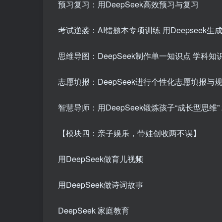
预习复习：用DeepSeek高效预习与复习
考试逆袭：AI错题本专项训练 用Deepseek
思维导图：DeepSeek制作单一知识点 学科
志愿填报：DeepSeek进行个性化志愿填报与
智慧导师：用DeepSeek锻炼孩子“成长型思维
【模块四：亲子娱乐，带娃创收两不误】
用DeepSeek做育儿视频
用DeepSeek做诗词故事
DeepSeek 家庭教育