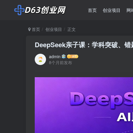
首页
创业项目
网
首页
创业项目
正文
DeepSeek亲子课：学科突破
admin
8个月前发布