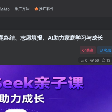
站优化
推广方法
推广软件
、错题终结、志愿填报、AI助力家庭学习与成长
关注
私信
0
56
13