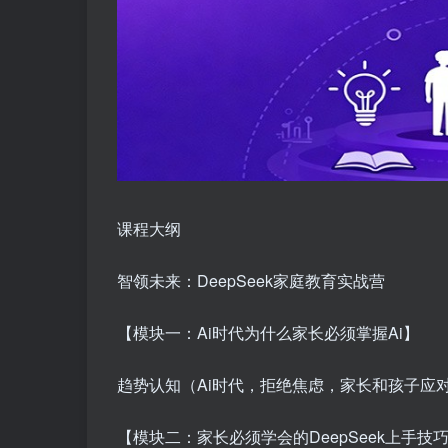
课程大纲
智领未来：DeepSeek家庭教育实战营
【模块一：Ai时代为什么家长必须掌握Ai】
趋势认知（Ai时代，拒绝焦虑，家长和孩子应
【模块二：家长必须学会的DeepSeek上手技