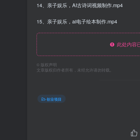
14、亲子娱乐，AI古诗词视频制作.mp4
15、亲子娱乐，ai电子绘本制作.mp4
此处内容已
©
版权声明
文章版权归作者所有，未经允许请勿转载。
创业项目