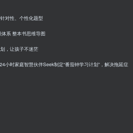
生成针对性、个性化题型
知识体系 整本书思维导图
规划，让孩子不迷茫
” 24小时家庭智慧伙伴Seek制定“番茄钟学习计划”，解决拖延症