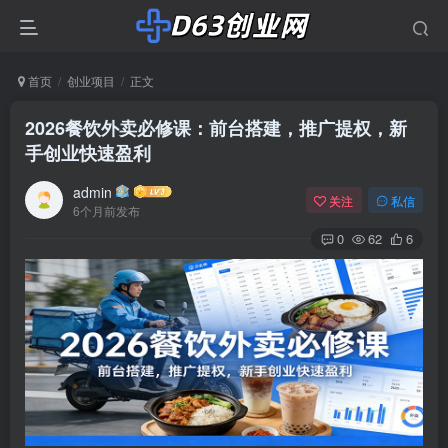
首页
创业项目
正文
2026餐饮外卖必修课：前台搭建，推广提权，新
手创业快速盈利
admin
关注
私信
6个月前发布
0
62
6