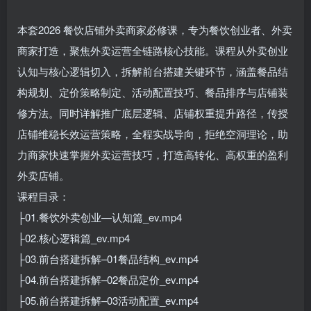
本套2026 餐饮店铺外卖商家必修课，专为餐饮创业者、外卖
商家打造，聚焦外卖运营全链路核心技能。课程从外卖创业
认知与核心逻辑切入，拆解前台搭建关键环节，涵盖餐品结
构规划、定价策略制定、活动配置技巧、餐品排序与店铺装
修方法。同时详解推广底层逻辑、店铺权重提升路径，传授
店铺维稳长效运营策略，全程实战导向，拒绝空洞理论，助
力商家快速掌握外卖运营技巧，打造高转化、高权重的盈利
外卖店铺。
课程目录：
├01.餐饮外卖创业—认知篇_ev.mp4
├02.核心逻辑篇_ev.mp4
├03.前台搭建拆解–01餐品结构_ev.mp4
├04.前台搭建拆解–02餐品定价_ev.mp4
├05.前台搭建拆解–03活动配置_ev.mp4