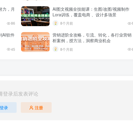
努力，月
AI图文视频全技能课：生图/改图/视频制作
Lora训练，覆盖电商 、设计多场景
86
8个月前
AI软件
营销进阶全攻略，引流、转化，各行业营销
析案例，授方法，洞察商业机会
45
8个月前
请登录后发表评论
登录
注册