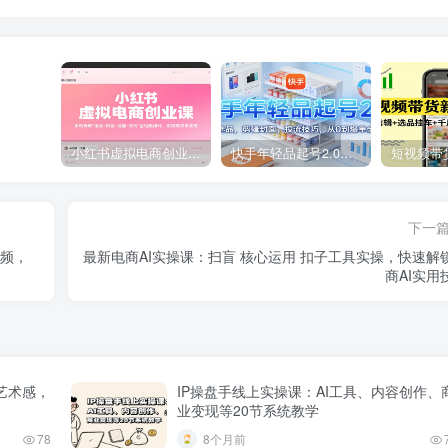
小红书虚拟电商创业课，系统拆解选品-内容-流量-变现，实现零成本变现
快手年轻品起号2.0：养号选品，剪辑封面，投流技巧，从0到爆单全流程
下一
视频，
最新电商AI实操课：扫盲 核心运用 扣子工具实操，快速解
商AI实用
艺术感，
IP操盘手线上实操课：AI工具、内容创作、
业变现等20节系统教学
78
8个月前