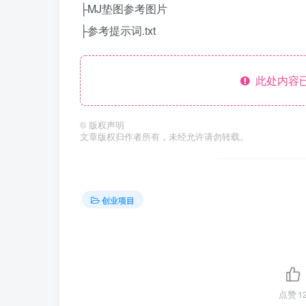
├MJ垫图参考图片
├参考提示词.txt
此处内容已
©
版权声明
文章版权归作者所有，未经允许请勿转载。
创业项目
点赞
1