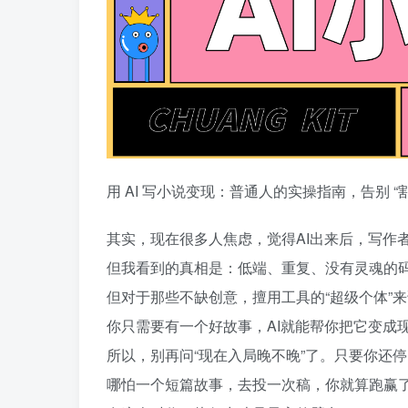
用 AI 写小说变现：普通人的实操指南，告别 
其实，现在很多人焦虑，觉得AI出来后，写作
但我看到的真相是：低端、重复、没有灵魂的
但对于那些不缺创意，擅用工具的“超级个体”
你只需要有一个好故事，AI就能帮你把它变成
所以，别再问“现在入局晚不晚”了。只要你还停
哪怕一个短篇故事，去投一次稿，你就算跑赢了