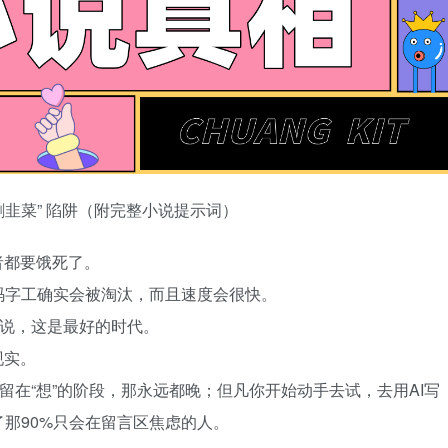
“割韭菜” 陷阱（附完整小说提示词）
者都要饿死了。
码字工确实会被淘汰，而且速度会很快。
来说，这是最好的时代。
现实。
留在“想”的阶段，那永远都晚；但凡你开始动手去试，去用AI写
那90%只会在留言区焦虑的人。