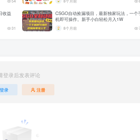
54
8个月前
日收益
CSGO自动捡漏项目，最新独家玩法，一个
机即可操作。新手小白轻松月入1W
31
8个月前
请登录后发表评论
登录
注册