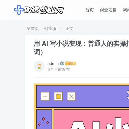
首页
创业项目
网
首页
创业项目
正文
用 AI 写小说变现：普通人的实操
词）
admin
6个月前发布