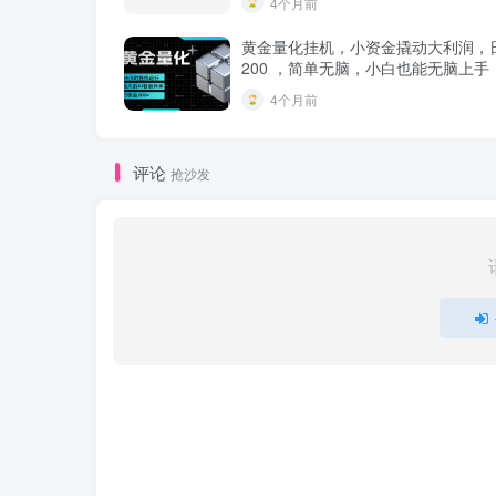
4个月前
黄金量化挂机，小资金撬动大利润，
200 ，简单无脑，小白也能无脑上手
4个月前
评论
抢沙发