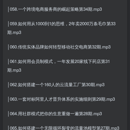
│058.一个跨境电商服务商的崛起策略第34期.mp3
│059.如何用从1000到1的思维，2年卖2000万条毛巾第33
期.mp3
│060.传统实体品牌如何转型移动社交电商第32期.mp3
│061.如何用会员制模式，一年发展20家线下药店第31
期.mp3
│062.如何搭建一个160人的云流量工厂第30期.mp3
│063.一套对标阿里人才晋升体系的实施细则第29期.mp3
│064.用社群模式把你的生意重做一遍第28期.mp3
│065.如何搭建一个无限循环裂变的流量池模型第27期.mp3