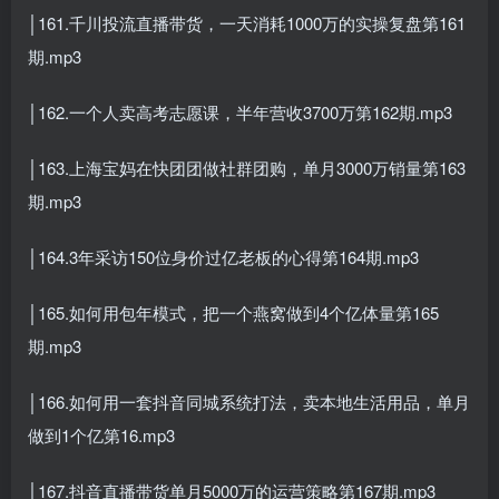
│161.千川投流直播带货，一天消耗1000万的实操复盘第161
期.mp3
│162.一个人卖高考志愿课，半年营收3700万第162期.mp3
│163.上海宝妈在快团团做社群团购，单月3000万销量第163
期.mp3
│164.3年采访150位身价过亿老板的心得第164期.mp3
│165.如何用包年模式，把一个燕窝做到4个亿体量第165
期.mp3
│166.如何用一套抖音同城系统打法，卖本地生活用品，单月
做到1个亿第16.mp3
│167.抖音直播带货单月5000万的运营策略第167期.mp3