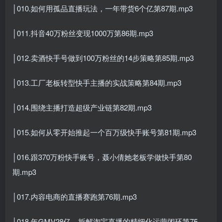
│010.如何用孤品直播玩法，一年带货6个亿第87期.mp3
│011.抖音40万粉丝变现1000万第86期.mp3
│012.卖酒快手号做到100万粉丝的14步策略第85期.mp3
│013.工厂老板转型快手主播的实战策略第84期.mp3
│014.围绕主播打造超级产业链第82期.mp3
│015.如何从零开始推起一个百万级快手账号第81期.mp3
│016.跟370万粉快手账号，聂小倩她老板学做快手第80
期.mp3
│017.内容电商的直播赛跑第76期.mp3
│018.年GMV28亿，拆解淘宝直播的精细化运营闭环第75