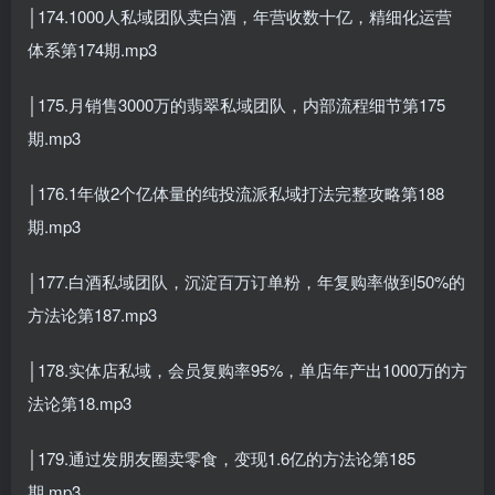
│174.1000人私域团队卖白酒，年营收数十亿，精细化运营
体系第174期.mp3
│175.月销售3000万的翡翠私域团队，内部流程细节第175
期.mp3
│176.1年做2个亿体量的纯投流派私域打法完整攻略第188
期.mp3
│177.白酒私域团队，沉淀百万订单粉，年复购率做到50%的
方法论第187.mp3
│178.实体店私域，会员复购率95%，单店年产出1000万的方
法论第18.mp3
│179.通过发朋友圈卖零食，变现1.6亿的方法论第185
期.mp3