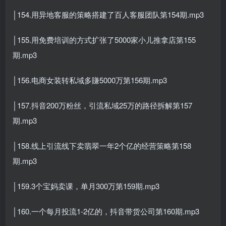
│154.用异地客服的策略搭建了百人客服团队第154期.mp3
│155.用免费培训的方式扩张了5000家小儿推拿店第155
期.mp3
│156.电商女装转私域多賺5000万第156期.mp3
│157.抖音200万粉丝，引流私域25万的路径拆解第157
期.mp3
│158.线上引流线下卖翡翠一年2个亿的经营策略第158
期.mp3
│159.3个宝妈卖课，单月300万第159期.mp3
│160.一个每月投流1-2亿的，抖音带货公司第160期.mp3