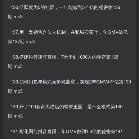
│136.活跃度为0的社群，一年能做到5个亿的秘密第136
期.mp3
│137.用一套销售合伙人机制，在私域卖茶叶，年GMV破亿
第137期.mp3
│138.搭建抖音矩阵直播，7天干到1000人的秘密第138
期.mp3
│139.如何用包年模式卖鲜炖燕窝，实现2年GMV4个亿第139
期.mp3
│140.开了100多家天猫店的螃蟹王国，是什么模式第140
期.mp3
│141.孵化网红抖音直播，年GMV做到1.3亿的秘密第141