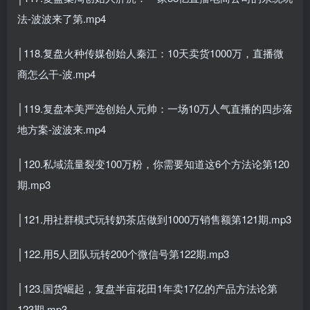
法-波波来了第.mp4
│118.复盘火种传媒创始人秦江：10天卖货1000万，直播微
商怎么干-波.mp4
│119.复盘本美严选创始人元帅：一场10万人气直播的四步落
地方案-波波来.mp4
│120.私域流量裂变100万粉，你需要知道这6个方法论第120
期.mp3
│121.用社群模式玩转奶茶店做到1000万销售额第121期.mp3
│122.用5人团队玩转200个微信号第122期.mp3
│123.国货崛起，复盘半亩花田1年卖17亿的产品方法论第
123期.mp3