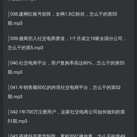
│038.建网红账号矩阵，全网1.5亿粉丝，怎么干的第55
期.mp3
│039.微商切入社交电商赛道，1个月成立19家全国分公司，
怎么干的第5.mp3
│040.社交电商平台，用户复购率高达80%，怎么干的第53
期.mp3
│041.年销售额50亿的跨境社交电商平台，怎么干的第52
期.mp3
│042.1年700万注册用户，这家社交电商公司如何做到的第
51期.mp3
│043.搭建抖音带货矩阵，累积20亿播放量，怎么干的第49