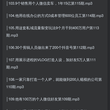
│103.9个销售用个人微信卖车，1年15亿第115期.mp3
│104.他用在线办公的方式0成本管理600位员工第114期.mp3
│105.用这套私域流量裂变玩法9个月干到400万用户第113
期.mp3
│106.30个剪辑人员做出来了200个抖音号第112期.mp3
│107.用展示进程的VLOG打造人设，加好友5万人第111
期.mp3
│108.一家只靠打造一个人IP，就能做到200人规模的公司第
110期.mp3
│109.他有100万的个人微信好友第109期.mp3