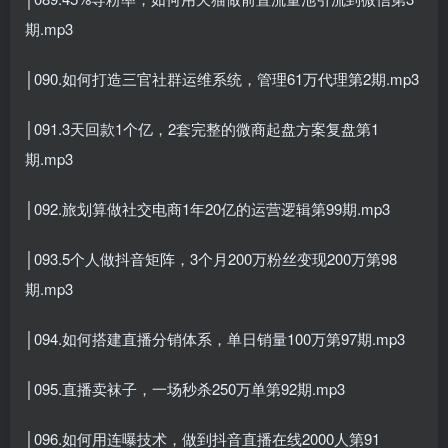
期.mp3
│090.如何打造三官社群运维系统，管理61万代理第2期.mp3
│091.3天回款1个亿，2套完整的微商起盘方案复盘第1
期.mp3
│092.旅划算做社交电商1年20亿的运营逻辑第99期.mp3
│093.5个人做抖音矩阵，3个月200万粉丝变现200万第98
期.mp3
│094.如何搭建直播分销体系，单日销量100万第97期.mp3
│095.直播卖袜子，一场秒杀250万单第92期.mp3
│096.如何用连曝技术，做到抖音直播在线2000人第91