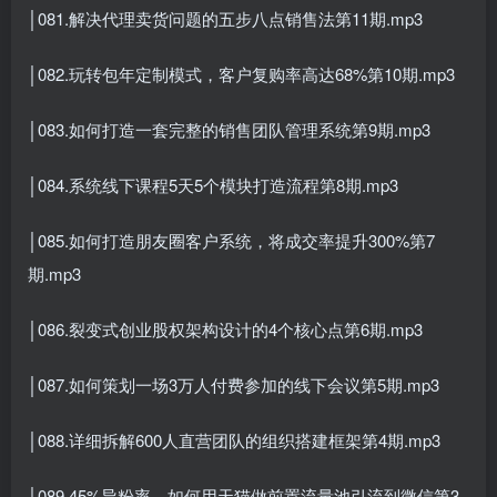
│081.解决代理卖货问题的五步八点销售法第11期.mp3
│082.玩转包年定制模式，客户复购率高达68%第10期.mp3
│083.如何打造一套完整的销售团队管理系统第9期.mp3
│084.系统线下课程5天5个模块打造流程第8期.mp3
│085.如何打造朋友圈客户系统，将成交率提升300%第7
期.mp3
│086.裂变式创业股权架构设计的4个核心点第6期.mp3
│087.如何策划一场3万人付费参加的线下会议第5期.mp3
│088.详细拆解600人直营团队的组织搭建框架第4期.mp3
│089.45%导粉率，如何用天猫做前置流量池引流到微信第3