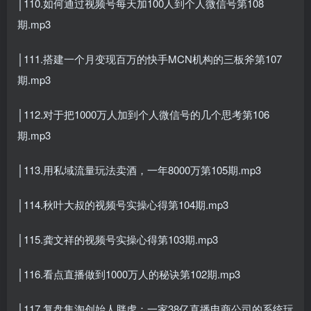
│110.如何通过视频号每天加100人到个人微信号第108
期.mp3
│111.搭建一个月变现百万的快手MCN机构的三板斧第107
期.mp3
│112.对于把1000万人加到个人微信号的几个思考第106
期.mp3
│113.用私域流量玩法卖酒，一年8000万第105期.mp3
│114.秋叶大叔的视频号实操心得第104期.mp3
│115.龚文祥的视频号实操心得第103期.mp3
│116.看点直播做到1000万人的秘诀第102期.mp3
│117.复盘集淘创始人胖虎：一家38亿直播电商公司的系统玩