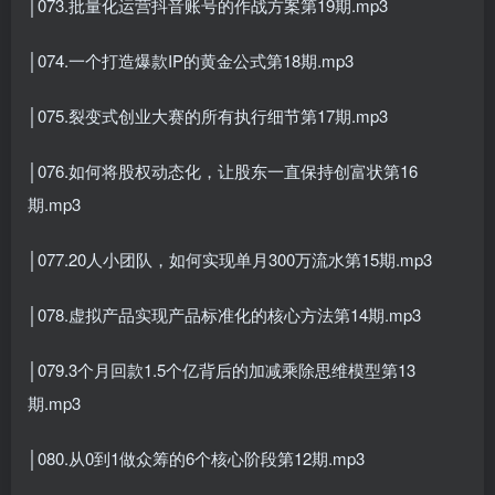
│073.批量化运营抖音账号的作战方案第19期.mp3
│074.一个打造爆款IP的黄金公式第18期.mp3
│075.裂变式创业大赛的所有执行细节第17期.mp3
│076.如何将股权动态化，让股东一直保持创富状第16
期.mp3
│077.20人小团队，如何实现单月300万流水第15期.mp3
│078.虚拟产品实现产品标准化的核心方法第14期.mp3
│079.3个月回款1.5个亿背后的加减乘除思维模型第13
期.mp3
│080.从0到1做众筹的6个核心阶段第12期.mp3