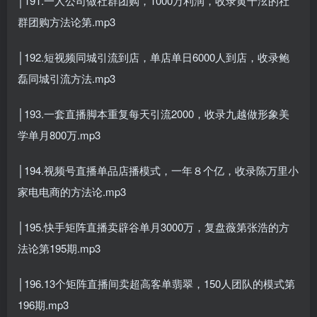
│191.一人公司做社群团购，1000万利润，收录黄千泫的社
群团购方法论第.mp3
│192.短视频同城引流到店，单店单日6000人到店，收录鲍
磊同城引流方法.mp3
│193.一套直播脚本重复每天引流2000，收录九越做形象美
学单月800万.mp3
│194.视频号直播单品店播模式，一年８个亿，收录陈万里小
家电电商的方法论.mp3
│195.快手矩阵直播卖辟谷单月3000万，复盘薇第张浩的方
法论第195期.mp3
│196.13个矩阵直播间卖超高客单翡翠，150人团队的模式第
196期.mp3